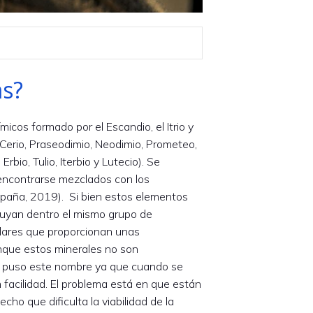
as?
icos formado por el Escandio, el Itrio y
 Cerio, Praseodimio, Neodimio, Prometeo,
Erbio, Tulio, Iterbio y Lutecio). Se
 encontrarse mezclados con los
España, 2019). Si bien estos elementos
luyan dentro el mismo grupo de
lares que proporcionan unas
unque estos minerales no son
es puso este nombre ya que cuando se
n facilidad. El problema está en que están
ho que dificulta la viabilidad de la