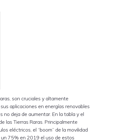
raras, son cruciales y altamente
 sus aplicaciones en energías renovables
s no deja de aumentar. En la tabla y el
de las Tierras Raras. Principalmente
os eléctricos, el “boom” de la movilidad
a un 75% en 2019 el uso de estos