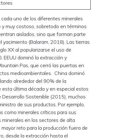
ctores
 cada uno de los diferentes minerales
go y muy costoso, sobretodo en términos
entran aislados, sino que forman parte
 yacimiento (Balaram, 2018). Las tierras
glo XX al popularizarse el uso de
0, EEUU dominó la extracción y
Mountain Pas, que cerró las puertas en
lictos medioambientales. China dominó
lando alrededor del 90% de la
 esta última década y en especial estos
de Desarrollo Sostenible (2015), muchos
nistro de sus productos. Por ejemplo,
s como minerales críticos para sus
 minerales en los sectores de alta
l mayor reto para la producción fuera de
ro, desde la extracción hasta el