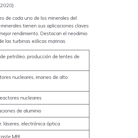
 2020).
les de cada uno de los minerales del
 minerales tienen sus aplicaciones claves
mejor rendimiento. Destacan el neodimio
e las turbinas eólicas marinas.
a de petróleo, producción de lentes de
ctores nucleares, imanes de alto
 reactores nucleares
ciones de aluminio
, láseres, electrónica óptica
raste MRI