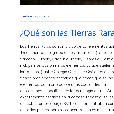
Artículos propios
¿Qué son las Tierras Rar
Las Tierras Raras son un grupo de 17 elementos quím
15 elementos del grupo de los lantánidos (Lantano,
Samario, Europio, Gadolinio, Terbio, Disprosio, Holmio, 
incluyen los dos primeros elementos ya que suelen
lantánidos. (Ilustre Colegio Oficial de Geólogos de 
tienen propiedades parecidas que hacen que se inc
elementos, cada uno posee unas cualidades particu
aplicaciones específicas en la tecnología actual. A
exactamente escasos en la corteza terrestre, se l
descubrieron en el siglo XVIII, no se encontraban co
en todas partes, pero su concentración es mínima, hec