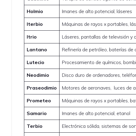
Holmio
Imanes de alto potencial, láseres
Iterbio
Máquinas de rayos x portables, lá
Itrio
Láseres, pantallas de televisión y 
Lantano
Refinería de petróleo, baterías de
Lutecio
Procesamiento de químicos, bombi
Neodimio
Disco duro de ordenadores, teléfo
Praseodimio
Motores de aeronaves, luces de a
Prometeo
Máquinas de rayos x portables, ba
Samario
Imanes de alto potencial, etanol
Terbio
Electrónica sólida, sistemas de so