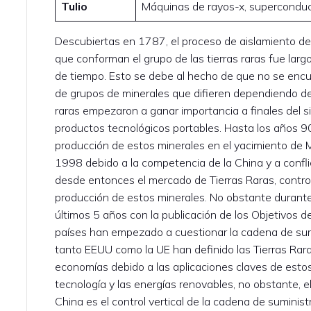
Tulio
Máquinas de rayos-x, supercondu
Descubiertas en 1787, el proceso de aislamiento de
que conforman el grupo de las tierras raras fue lar
de tiempo. Esto se debe al hecho de que no se encu
de grupos de minerales que difieren dependiendo del
raras empezaron a ganar importancia a finales del si
productos tecnológicos portables. Hasta los años 9
producción de estos minerales en el yacimiento de 
1998 debido a la competencia de la China y a conf
desde entonces el mercado de Tierras Raras, contro
producción de estos minerales. No obstante durante
últimos 5 años con la publicación de los Objetivos 
países han empezado a cuestionar la cadena de sumi
tanto EEUU como la UE han definido las Tierras Rara
economías debido a las aplicaciones claves de estos
tecnología y las energías renovables, no obstante, e
China es el control vertical de la cadena de suminist