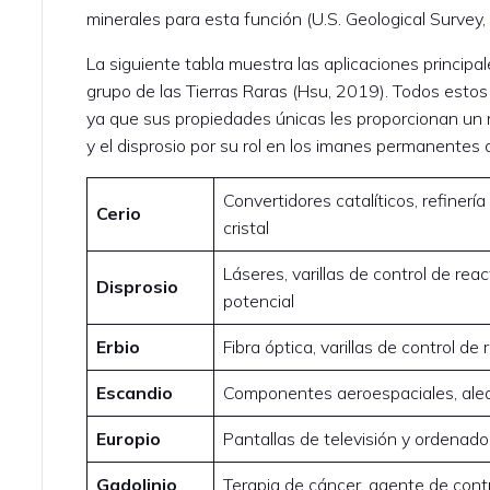
minerales para esta función (U.S. Geological Survey,
La siguiente tabla muestra las aplicaciones principa
grupo de las Tierras Raras (Hsu, 2019). Todos estos
ya que sus propiedades únicas les proporcionan un 
y el disprosio por su rol en los imanes permanentes d
Convertidores catalíticos, refinerí
Cerio
cristal
Láseres, varillas de control de rea
Disprosio
potencial
Erbio
Fibra óptica, varillas de control de
Escandio
Componentes aeroespaciales, alea
Europio
Pantallas de televisión y ordenador
Gadolinio
Terapia de cáncer, agente de cont