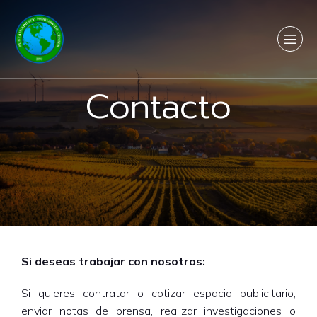
Contacto
Si deseas trabajar con nosotros:
Si quieres contratar o cotizar espacio publicitario,
enviar notas de prensa, realizar investigaciones o