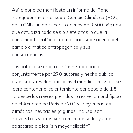
Así lo pone de manifiesto un informe del Panel
Intergubernamental sobre Cambio Climático (IPCC)
de la ONU, un documento de más de 3.500 páginas
que actualiza cada seis o siete años lo que la
comunidad científica internacional sabe acerca del
cambio climático antropogénico y sus
consecuencias.
Los datos que arroja el informe, aprobado
conjuntamente por 270 autores y hecho público
este lunes, revelan que, a nivel mundial, incluso si se
logra contener el calentamiento por debajo de 1,5
ºC desde los niveles preindustriales -el umbral fijado
en el Acuerdo de París de 2015-, hay impactos
climáticos inevitables (algunos, incluso, son
irreversibles y otros van camino de serlo) y urge
adaptarse a ellos “sin mayor dilación”.