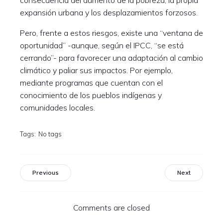
consecuencia del aumento de la pobreza, la propia
expansión urbana y los desplazamientos forzosos.
Pero, frente a estos riesgos, existe una “ventana de
oportunidad” -aunque, según el IPCC, “se está
cerrando”- para favorecer una adaptación al cambio
climático y paliar sus impactos. Por ejemplo,
mediante programas que cuentan con el
conocimiento de los pueblos indígenas y
comunidades locales.
Tags:
No tags
Previous
Next
Comments are closed