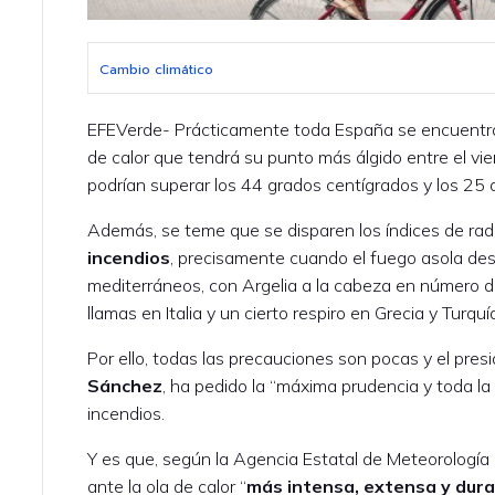
Cambio climático
EFEVerde- Prácticamente toda España se encuentra
de calor que tendrá su punto más álgido entre el vi
podrían superar los 44 grados centígrados y los 25
Además, se teme que se disparen los índices de radi
incendios
, precisamente cuando el fuego asola des
mediterráneos, con Argelia a la cabeza en número de
llamas en Italia y un cierto respiro en Grecia y Turq
Por ello, todas las precauciones son pocas y el pre
Sánchez
, ha pedido la “máxima prudencia y toda la
incendios.
Y es que, según la Agencia Estatal de Meteorología
ante la ola de calor “
más intensa, extensa y dur