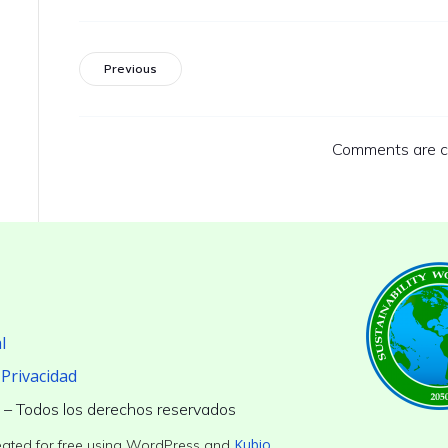
Previous
Comments are c
l
 Privacidad
 Todos los derechos reservados
Kubio
eated for free using WordPress and