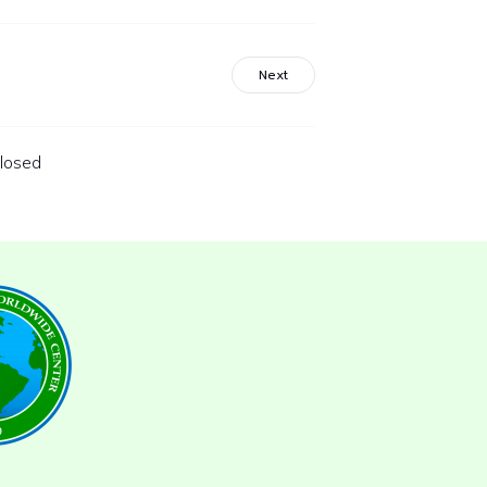
Next
losed