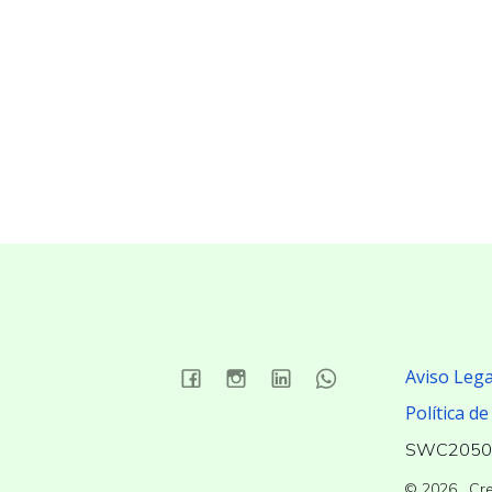
Aviso Lega
Política de
SWC2050 –
© 2026 . Cr