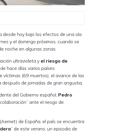
 desde hoy bajo los efectos de una ola
ernes y el domingo próximos, cuando se
 de noche en algunas zonas.
ación ultravioleta y
el riesgo de
de hace días varios países
 víctimas (69 muertos), el avance de las
uía después de jornadas de gran angustia.
sidente del Gobierno español,
Pedro
 colaboración” ante el riesgo de
 (Aemet) de España, el país se encuentra
adera
” de este verano, un episodio de