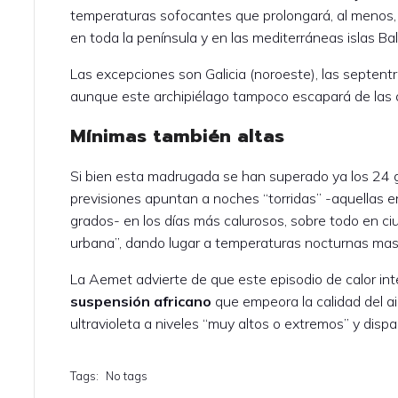
temperaturas sofocantes que prolongará, al menos, 
en toda la península y en las mediterráneas islas Ba
Las excepciones son Galicia (noroeste), las septentr
aunque este archipiélago tampoco escapará de las a
Mínimas también altas
Si bien esta madrugada se han superado ya los 24 g
previsiones apuntan a noches “torridas” -aquellas e
grados- en los días más calurosos, sobre todo en ci
urbana”, dando lugar a temperaturas nocturnas mas
La Aemet advierte de que este episodio de calor i
suspensión africano
que empeora la calidad del ai
ultravioleta a niveles “muy altos o extremos” y dispa
Tags:
No tags