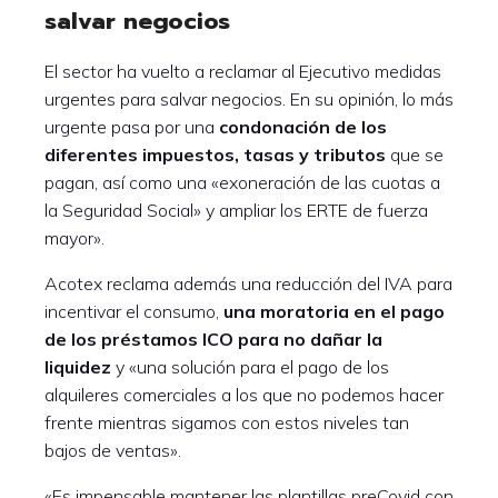
salvar negocios
El sector ha vuelto a reclamar al Ejecutivo medidas
urgentes para salvar negocios. En su opinión, lo más
urgente pasa por una
condonación de los
diferentes impuestos, tasas y tributos
que se
pagan, así como una «exoneración de las cuotas a
la Seguridad Social» y ampliar los ERTE de fuerza
mayor».
Acotex reclama además una reducción del IVA para
incentivar el consumo,
una moratoria en el pago
de los préstamos ICO para no dañar la
liquidez
y «una solución para el pago de los
alquileres comerciales a los que no podemos hacer
frente mientras sigamos con estos niveles tan
bajos de ventas».
«Es impensable mantener las plantillas preCovid con