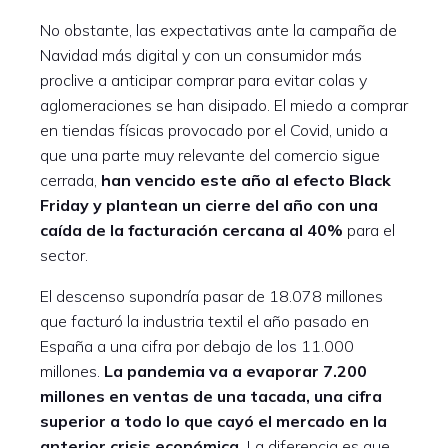
No obstante, las expectativas ante la campaña de
Navidad más digital y con un consumidor más
proclive a anticipar comprar para evitar colas y
aglomeraciones se han disipado. El miedo a comprar
en tiendas físicas provocado por el Covid, unido a
que una parte muy relevante del comercio sigue
cerrada,
han vencido este año al efecto Black
Friday y plantean un cierre del año con una
caída de la facturación cercana al 40%
para el
sector.
El descenso supondría pasar de 18.078 millones
que facturó la industria textil el año pasado en
España a una cifra por debajo de los 11.000
millones.
La pandemia va a evaporar 7.200
millones en ventas de una tacada, una cifra
superior a todo lo que cayó el mercado en la
anterior crisis económica.
La diferencia es que