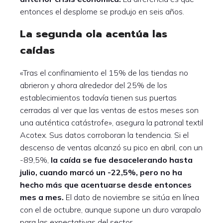
entonces el desplome se produjo en seis años.
La segunda ola acentúa las
caídas
«Tras el confinamiento el 15% de las tiendas no
abrieron y ahora alrededor del 25% de los
establecimientos todavía tienen sus puertas
cerradas al ver que las ventas de estos meses son
una auténtica catástrofe», asegura la patronal textil
Acotex. Sus datos corroboran la tendencia. Si el
descenso de ventas alcanzó su pico en abril, con un
-89,5%,
la caída se fue desacelerando hasta
julio, cuando marcó un -22,5%, pero no ha
hecho más que acentuarse desde entonces
mes a mes.
El dato de noviembre se sitúa en línea
con el de octubre, aunque supone un duro varapalo
para las expectativas del sector.