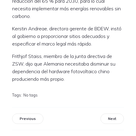
reducción del 65 % para 2030, para lo cual
necesita implementar más energías renovables sin
carbono.
Kerstin Andreae, directora gerente de BDEW, instó
al gobierno a proporcionar sitios adecuados y
especificar el marco legal más rápido.
Frithjof Staiss, miembro de la junta directiva de
ZSW, dijo que Alemania necesitaba disminuir su
dependencia del hardware fotovoltaico chino
produciendo más propio.
Tags:
No tags
Previous
Next