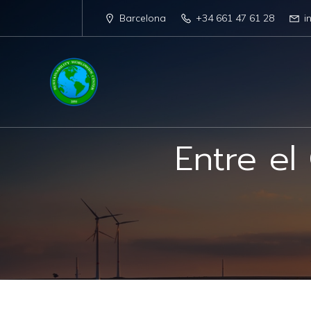
Barcelona
+34 661 47 61 28
i
Entre el 