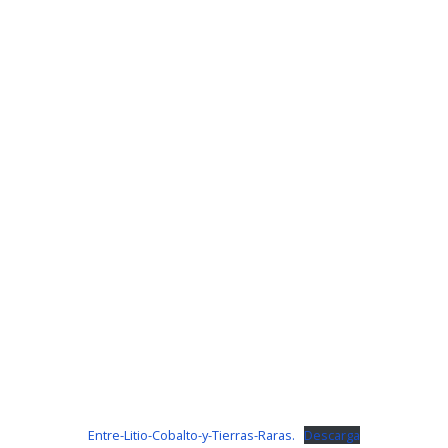
Entre-Litio-Cobalto-y-Tierras-Raras.
Descarga