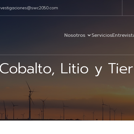
nvestigaciones@swc2050.com
Nosotros
Servicios
Entrevist
Cobalto, Litio y Tie