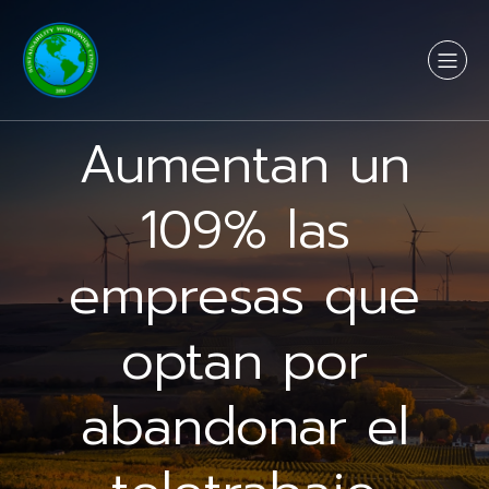
Aumentan un
109% las
empresas que
optan por
abandonar el