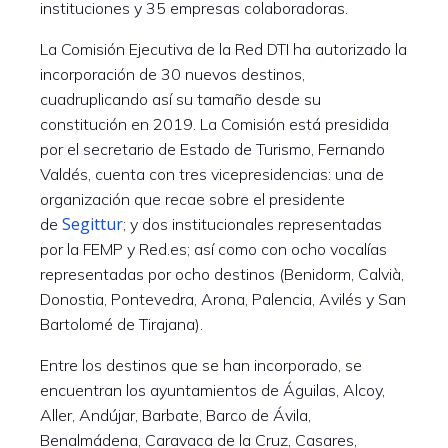
instituciones y 35 empresas colaboradoras.
La Comisión Ejecutiva de la Red DTI ha autorizado la
incorporación de 30 nuevos destinos,
cuadruplicando así su tamaño desde su
constitución en 2019. La Comisión está presidida
por el secretario de Estado de Turismo, Fernando
Valdés, cuenta con tres vicepresidencias: una de
organización que recae sobre el presidente
Segittur
de
; y dos institucionales representadas
por la FEMP y Red.es; así como con ocho vocalías
representadas por ocho destinos (Benidorm, Calvià,
Donostia, Pontevedra, Arona, Palencia, Avilés y San
Bartolomé de Tirajana).
Entre los destinos que se han incorporado, se
encuentran los ayuntamientos de Águilas, Alcoy,
Aller, Andújar, Barbate, Barco de Ávila,
Benalmádena, Caravaca de la Cruz, Casares,