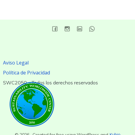
Aviso Legal
Política de Privacidad
SWC2050 – Todos los derechos reservados
Kubio
© 2026 . Created for free using WordPress and