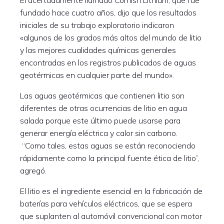
El acertadamente llamado Cornish Lithium, que fue
fundado hace cuatro años, dijo que los resultados
iniciales de su trabajo exploratorio indicaron
«algunos de los grados más altos del mundo de litio
y las mejores cualidades químicas generales
encontradas en los registros publicados de aguas
geotérmicas en cualquier parte del mundo».
Las aguas geotérmicas que contienen litio son
diferentes de otras ocurrencias de litio en agua
salada porque este último puede usarse para
generar energía eléctrica y calor sin carbono.
“Como tales, estas aguas se están reconociendo
rápidamente como la principal fuente ética de litio”,
agregó.
El litio es el ingrediente esencial en la fabricación de
baterías para vehículos eléctricos, que se espera
que suplanten al automóvil convencional con motor