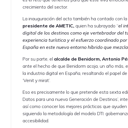
crecimiento del sector.
La inauguración del acto también ha contado con la
presidente de AMETIC,
quien ha subrayado “
el i
digital de los destinos como eje vertebrador del 
experiencia turística y el esfuerzo
coordinado por 
España en este nuevo entorno híbrido que mezcla la
Por su parte, el
alcalde de Benidorm, Antonio Pé
ante el hecho de que Benidorm acoja, un año más, e
la industria digital en España, resaltando el papel de
‘Venit y mirat’.
Eso es precisamente lo que pretende esta sexta edic
Datos para una nueva Generación de Destinos’, inte
así como conocer las mejores prácticas que ayuden 
siguiendo la metodología del modelo DTI: gobernanza,
accesibilidad.