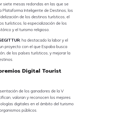
or siete mesas redondas en las que se
 Plataforma Inteligente de Destinos, los
lización de los destinos turísticos, el
s turísticos, la especialización de los
órico y el turismo religioso.
e SEGITTUR
, ha destacado la labor y el
, un proyecto con el que Espaba busca
ón, de los países turísticos, y mejorar la
estinos.
premios Digital Tourist
esentación de los ganadores de la V
tifican, valoran y reconocen los mejores
ologías digitales en el ámbito del turismo
os organismos públicos.