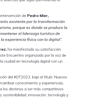
 intervención de
Pedro Mier,
nterés existente por la
transformación
turismo, porque es donde se produce la
mantener el liderazgo turístico de
 experiencia física con la digital”.
rez,
ha manifestado su satisfacción
ste Encuentro organizado por la voz de
 la ciudad en tecnología digital con un
ión del #DT2023, bajo el título ‘Nuevos
rcambiar conocimiento y experiencias,
a los destinos a ser más competitivos
 sostenibilidad, innovación, tecnología y