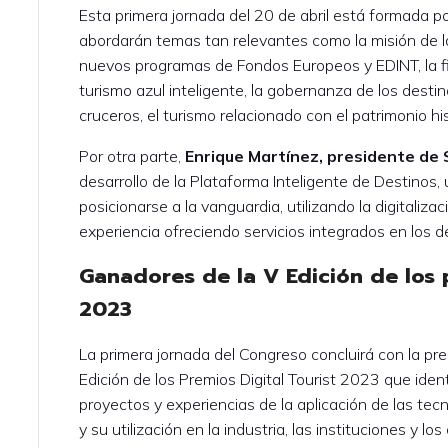
Esta primera jornada del 20 de abril está formada p
abordarán temas tan relevantes como la misión de la
nuevos programas de Fondos Europeos y EDINT, la fide
turismo azul inteligente, la gobernanza de los destino
cruceros, el turismo relacionado con el patrimonio hist
Por otra parte,
Enrique Martínez, presidente d
desarrollo de la Plataforma Inteligente de Destinos
posicionarse a la vanguardia, utilizando la digitalizaci
experiencia ofreciendo servicios integrados en los d
Ganadores de la V Edición de los 
2023
La primera jornada del Congreso concluirá con la pr
Edición de los Premios Digital Tourist 2023 que iden
proyectos y experiencias de la aplicación de las tecn
y su utilización en la industria, las instituciones y l