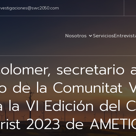
nvestigaciones@swc2050.com
Nosotros
Servicios
Entrevist
olomer, secretario
o de la Comunitat V
a la VI Edición del 
ourist 2023 de AMETI