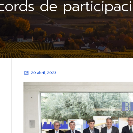
cords de participac
20 abril, 2023