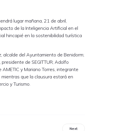
tendrá lugar mañana, 21 de abril,
pacto de la Inteligencia Artificial en el
al hincapié en la sostenibilidad turística
z, alcalde del Ayuntamiento de Benidorm;
, presidente de SEGITTUR; Adolfo
de AMETIC y Mariano Torres, integrante
 mientras que la clausura estará en
rcio y Turismo.
Next