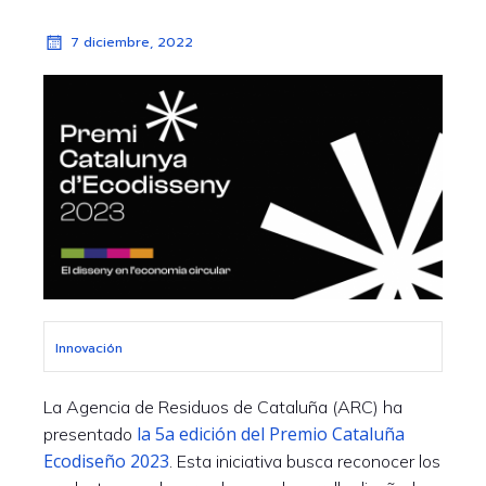
7 diciembre, 2022
Innovación
La Agencia de Residuos de Cataluña (ARC) ha
la 5a edición del Premio Cataluña
presentado
Ecodiseño 2023
. Esta iniciativa busca reconocer los