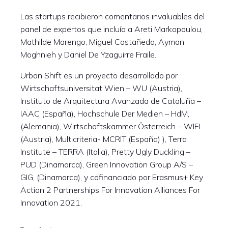
Las startups recibieron comentarios invaluables del
panel de expertos que incluía a Areti Markopoulou,
Mathilde Marengo, Miguel Castañeda, Ayman
Moghnieh y Daniel De Yzaguirre Fraile.
Urban Shift es un proyecto desarrollado por
Wirtschaftsuniversitat Wien – WU (Austria),
Instituto de Arquitectura Avanzada de Cataluña –
IAAC (España), Hochschule Der Medien – HdM,
(Alemania), Wirtschaftskammer Österreich – WIFI
(Austria), Multicriteria- MCRIT (España) ), Terra
Institute – TERRA (Italia), Pretty Ugly Duckling –
PUD (Dinamarca), Green Innovation Group A/S –
GIG, (Dinamarca), y cofinanciado por Erasmus+ Key
Action 2 Partnerships For Innovation​ Alliances For
Innovation 2021.