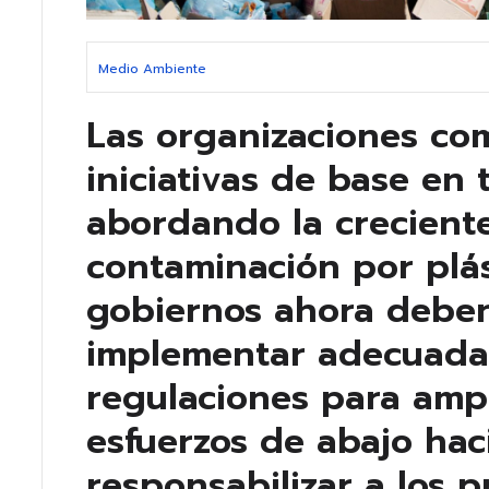
Medio Ambiente
Las organizaciones com
iniciativas de base en
abordando la crecient
contaminación por plás
gobiernos ahora debe
implementar adecuadam
regulaciones para ampl
esfuerzos de abajo hac
responsabilizar a los 