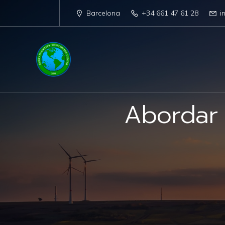
Barcelona
+34 661 47 61 28
i
Abordar 