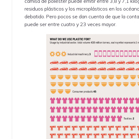
camisa de poliéster puede emitir entre 3,8 y 7,1 kil
residuos plásticos y los microplásticos en los océ
debatido. Pero pocos se dan cuenta de que la contam
puede ser entre cuatro y 23 veces mayor.