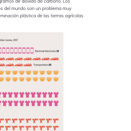
ogramos de dióxido de carbono. Los
anos del mundo son un problema muy
inación plástica de las tierras agrícolas