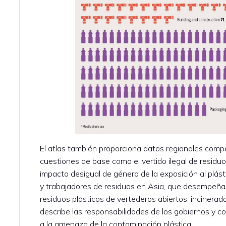
El atlas también proporciona datos regionales comp
cuestiones de base como el vertido ilegal de residuo
impacto desigual de género de la exposición al plástic
y trabajadores de residuos en Asia, que desempeña
residuos plásticos de vertederos abiertos, incinera
describe las responsabilidades de los gobiernos y c
a la amenaza de la contaminación plástica.