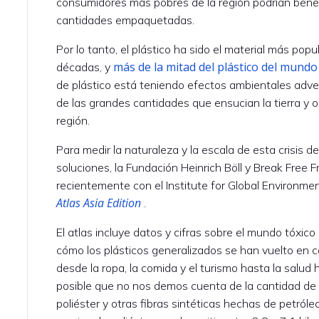
consumidores más pobres de la región podrían ben
cantidades empaquetadas.
Por lo tanto, el plástico ha sido el material más po
más de la mitad del plástico del mundo 
décadas, y
de plástico está teniendo efectos ambientales adv
de las grandes cantidades que ensucian la tierra y 
región.
Para medir la naturaleza y la escala de esta crisis d
soluciones, la Fundación Heinrich Böll y Break Free F
recientemente con el Institute for Global Environme
Atlas Asia Edition
.
El atlas incluye datos y cifras sobre el mundo tóxico
cómo los plásticos generalizados se han vuelto en c
desde la ropa, la comida y el turismo hasta la salud
posible que no nos demos cuenta de la cantidad de
poliéster y otras fibras sintéticas hechas de petról