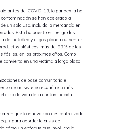
mala antes del COVID-19, la pandemia ha
la contaminación se han acelerado a
 un solo uso, incluida la mercancía en
errados. Esto ha puesto en peligro las
ria del petróleo y el gas planea aumentar
productos plásticos, más del 99% de los
s fósiles, en los próximos años. Como
 convierta en una víctima a largo plazo
nizaciones de base comunitaria e
gimiento de un sistema económico más
el ciclo de vida de la contaminación
 creen que la innovación descentralizada
eguir para abordar la crisis de
do cómo un enfoque que involucra la