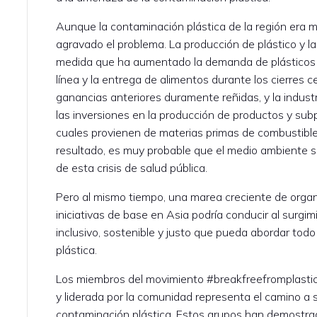
Aunque la contaminación plástica de la región era 
agravado el problema. La producción de plástico y 
medida que ha aumentado la demanda de plásticos de
línea y la entrega de alimentos durante los cierres c
ganancias anteriores duramente reñidas, y la indust
las inversiones en la producción de productos y sub
cuales provienen de materias primas de combustible
resultado, es muy probable que el medio ambiente se
de esta crisis de salud pública.
Pero al mismo tiempo, una marea creciente de orga
iniciativas de base en Asia podría conducir al sur
inclusivo, sostenible y justo que pueda abordar todo 
plástica.
Los miembros del movimiento #breakfreefromplastic
y liderada por la comunidad representa el camino a s
contaminación plástica. Estos grupos han demostra