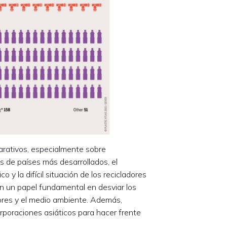
arativos, especialmente sobre
s de países más desarrollados, el
o y la difícil situación de los recicladores
n un papel fundamental en desviar los
dores y el medio ambiente. Además,
orporaciones asiáticos para hacer frente