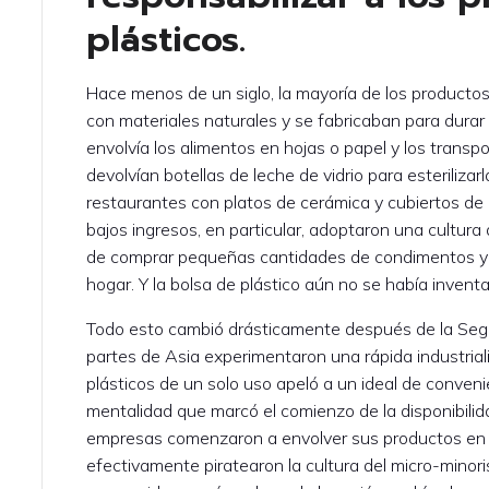
plásticos.
Hace menos de un siglo, la mayoría de los producto
con materiales naturales y se fabricaban para durar
envolvía los alimentos en hojas o papel y los transpo
devolvían botellas de leche de vidrio para esteriliz
restaurantes con platos de cerámica y cubiertos de
bajos ingresos, en particular, adoptaron una cultur
de comprar pequeñas cantidades de condimentos y o
hogar. Y la bolsa de plástico aún no se había invent
Todo esto cambió drásticamente después de la Se
partes de Asia experimentaron una rápida industriali
plásticos de un solo uso apeló a un ideal de conven
mentalidad que marcó el comienzo de la disponibilid
empresas comenzaron a envolver sus productos en p
efectivamente piratearon la cultura del micro-minori