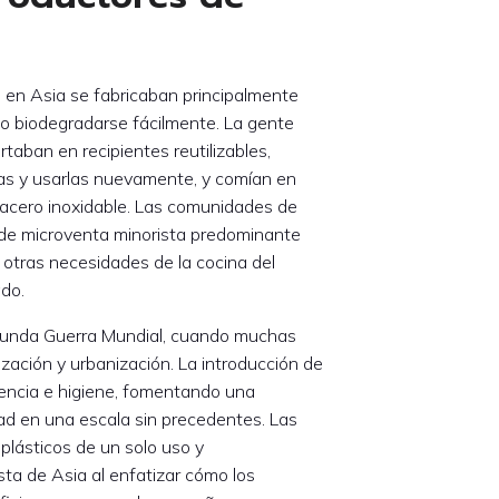
s en Asia se fabricaban principalmente
 o biodegradarse fácilmente. La gente
rtaban en recipientes reutilizables,
arlas y usarlas nuevamente, y comían en
 acero inoxidable. Las comunidades de
a de microventa minorista predominante
tras necesidades de la cocina del
ado.
gunda Guerra Mundial, cuando muchas
zación y urbanización. La introducción de
iencia e higiene, fomentando una
ad en una escala sin precedentes. Las
lásticos de un solo uso y
sta de Asia al enfatizar cómo los