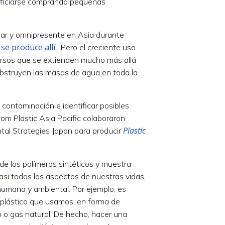
eficiarse comprando pequeñas
pular y omnipresente en Asia durante
se produce allí
. Pero el creciente uso
ersos que se extienden mucho más allá
obstruyen las masas de agua en toda la
e contaminación e identificar posibles
rom Plastic Asia Pacific colaboraron
Plastic
ntal Strategies Japan para producir
 de los polímeros sintéticos y muestra
asi todos los aspectos de nuestras vidas,
 humana y ambiental. Por ejemplo, es
 plástico que usamos, en forma de
eo o gas natural. De hecho, hacer una