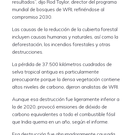
resultados”, dijo Rod Taylor, director del programa
mundial de bosques de WRI, refiriéndose al
compromiso 2030.
Las causas de la reducción de la cubierta forestal
incluyen causas humanas y naturales, así como la
deforestación, los incendios forestales y otras
destrucciones.
La pérdida de 37.500 kilómetros cuadrados de
selva tropical antigua es particularmente
preocupante porque la densa vegetación contiene
altos niveles de carbono, dijeron analistas de WRI.
Aunque esa destrucción fue ligeramente inferior a
la de 2020, provocó emisiones de dióxido de
carbono equivalentes a todo el combustible fósil
que India quema en un año, según el informe.
Esa destrucción fue abrumadoramente causada