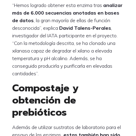
“Hemos logrado obtener esta enzima tras
analizar
más de 6.000 secuencias anotadas en bases
de datos
, la gran mayoría de ellas de función
desconocida”, explica
David Talens-Perales
,
investigador del IATA participante en el proyecto.
“Con la metodología descrita, se ha clonado una
xilanasa capaz de degradar el xilano a elevada
temperatura y pH alcalino. Además, se ha
conseguido producirla y purificarla en elevadas
cantidades”.
Compostaje y
obtención de
prebióticos
Además de utilizar sustratos de laboratorio para el
ensayo de las enzimas
, estas también han sido