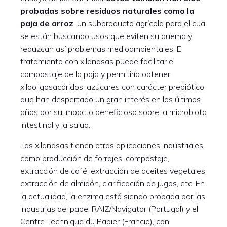
probadas sobre residuos naturales como la
paja de arroz
, un subproducto agrícola para el cual
se están buscando usos que eviten su quema y
reduzcan así problemas medioambientales. El
tratamiento con xilanasas puede facilitar el
compostaje de la paja y permitiría obtener
xilooligosacáridos, azúcares con carácter prebiótico
que han despertado un gran interés en los últimos
años por su impacto beneficioso sobre la microbiota
intestinal y la salud.
Las xilanasas tienen otras aplicaciones industriales,
como producción de forrajes, compostaje,
extracción de café, extracción de aceites vegetales,
extracción de almidón, clarificación de jugos, etc. En
la actualidad, la enzima está siendo probada por las
industrias del papel RAIZ/Navigator (Portugal) y el
Centre Technique du Papier (Francia), con