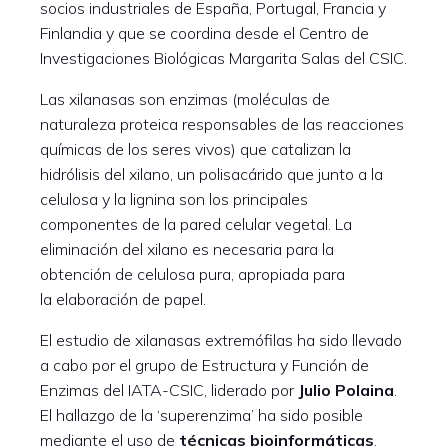
socios industriales de España, Portugal, Francia y
Finlandia y que se coordina desde el Centro de
Investigaciones Biológicas Margarita Salas del CSIC.
Las xilanasas son enzimas (moléculas de
naturaleza proteica responsables de las reacciones
químicas de los seres vivos) que catalizan la
hidrólisis del xilano, un polisacárido que junto a la
celulosa y la lignina son los principales
componentes de la pared celular vegetal. La
eliminación del xilano es necesaria para la
obtención de celulosa pura, apropiada para
la elaboración de papel.
El estudio de xilanasas extremófilas ha sido llevado
a cabo por el grupo de Estructura y Función de
Enzimas del IATA-CSIC, liderado por
Julio Polaina
.
El hallazgo de la ‘superenzima’ ha sido posible
mediante el uso de
técnicas bioinformáticas
.