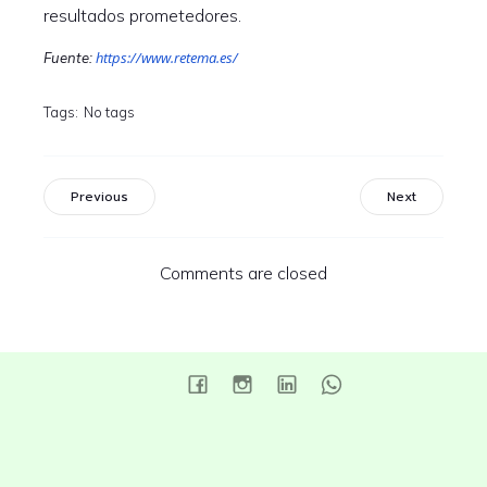
resultados prometedores.
https://www.retema.es/
Fuente:
Tags:
No tags
Previous
Next
Comments are closed