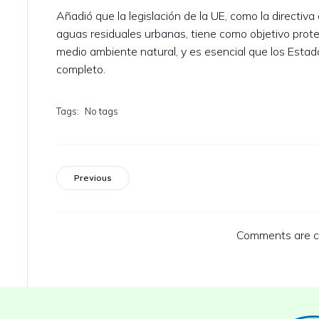
Añadió que la legislación de la UE, como la directiv
aguas residuales urbanas, tiene como objetivo prot
medio ambiente natural, y es esencial que los Esta
completo.
Tags:
No tags
Previous
Comments are c