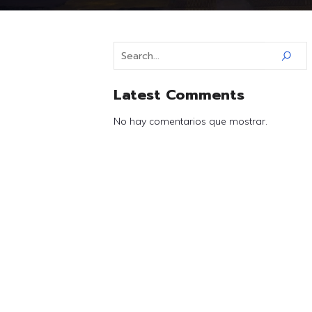
Latest Comments
No hay comentarios que mostrar.