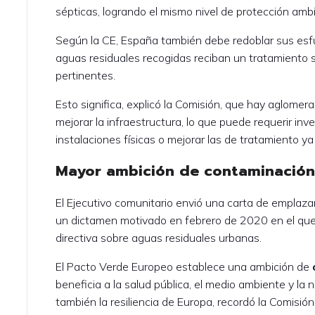
sépticas, logrando el mismo nivel de protección ambi
Según la CE, España también debe redoblar sus esfu
aguas residuales recogidas reciban un tratamiento s
pertinentes.
Esto significa, explicó la Comisión, que hay aglomer
mejorar la infraestructura, lo que puede requerir in
instalaciones físicas o mejorar las de tratamiento ya
Mayor ambición de contaminación
El Ejecutivo comunitario envió una carta de empla
un dictamen motivado en febrero de 2020 en el que 
directiva sobre aguas residuales urbanas.
El Pacto Verde Europeo establece una ambición de
beneficia a la salud pública, el medio ambiente y la 
también la resiliencia de Europa, recordó la Comisión