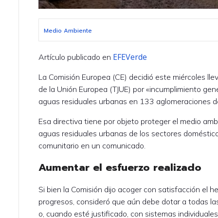
Medio Ambiente
EFEVerde
Artículo publicado en
La Comisión Europea (CE) decidió este miércoles llev
de la Unión Europea (TJUE) por «incumplimiento gene
aguas residuales urbanas en 133 aglomeraciones de
Esa directiva tiene por objeto proteger el medio am
aguas residuales urbanas de los sectores doméstico e
comunitario en un comunicado.
Aumentar el esfuerzo realizado
Si bien la Comisión dijo acoger con satisfacción el
progresos, consideró que aún debe dotar a todas l
o, cuando esté justificado, con sistemas individual