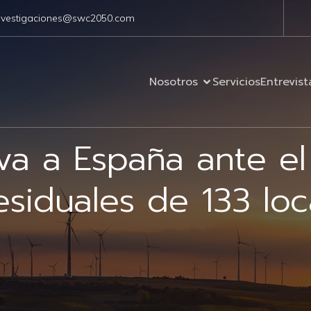
nvestigaciones@swc2050.com
Nosotros
Servicios
Entrevist
eva a España ante el
esiduales de 133 loc