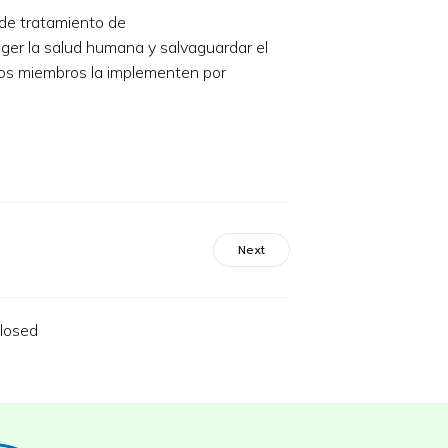
a de tratamiento de
eger la salud humana y salvaguardar el
dos miembros la implementen por
Next
losed