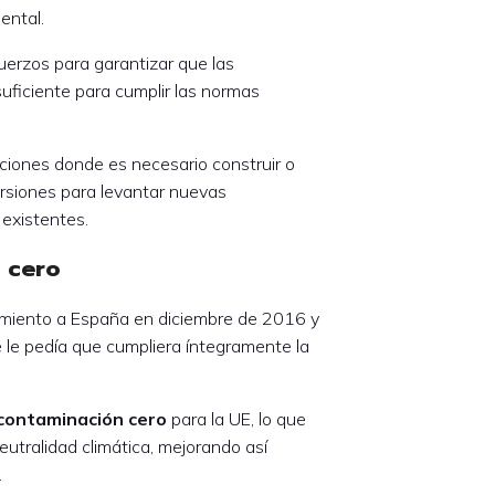
ental.
erzos para garantizar que las
uficiente para cumplir las normas
aciones donde es necesario construir o
versiones para levantar nuevas
 existentes.
 cero
zamiento a España en diciembre de 2016 y
le pedía que cumpliera íntegramente la
contaminación cero
para la UE, lo que
neutralidad climática, mejorando así
.