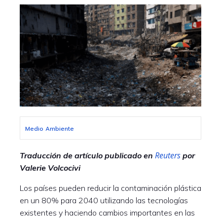
Medio Ambiente
Reuters
Traducción de artículo publicado en
por
Valerie Volcocivi
Los países pueden reducir la contaminación plástica
en un 80% para 2040 utilizando las tecnologías
existentes y haciendo cambios importantes en las