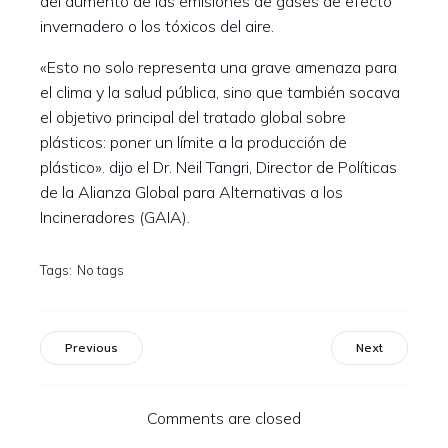
del aumento de las emisiones de gases de efecto
invernadero o los tóxicos del aire.
«Esto no solo representa una grave amenaza para
el clima y la salud pública, sino que también socava
el objetivo principal del tratado global sobre
plásticos: poner un límite a la producción de
plástico». dijo el Dr. Neil Tangri, Director de Políticas
de la Alianza Global para Alternativas a los
Incineradores (GAIA).
Tags:
No tags
Previous
Next
Comments are closed