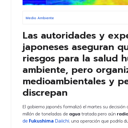
Medio Ambiente
Las autoridades y expe
japoneses aseguran q
riesgos para la salud 
ambiente, pero organi
medioambientales y pe
discrepan
El gobierno japonés formalizó el martes su decisión 
millón de toneladas de
agua
tratada pero aún
radi
de
Fukushima
Daiichi
, una operación que podría d