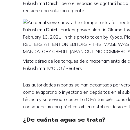
Fukushima Daiichi, pero el espacio se agotará hacia
requiere una solución urgente.
Vista aérea de los tanques de almacenamiento de a
Fukushima KYODO / Reuters
Las autoridades niponas se han decantado por verte
como evaporarla o inyectarla en depósitos en el su
técnica y su elevado coste. La OIEA también consid
consonancia» con prácticas «bien establecidas» en 
¿De cuánta agua se trata?