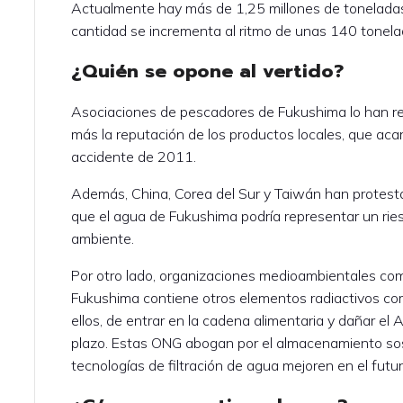
Actualmente hay más de 1,25 millones de toneladas
cantidad se incrementa al ritmo de unas 140 tonelad
¿Quién se opone al vertido?
Asociaciones de pescadores de Fukushima lo han 
más la reputación de los productos locales, que acar
accidente de 2011.
Además, China, Corea del Sur y Taiwán han protestad
que el agua de Fukushima podría representar un rie
ambiente.
Por otro lado, organizaciones medioambientales c
Fukushima contiene otros elementos radiactivos com
ellos, de entrar en la cadena alimentaria y dañar e
plazo. Estas ONG abogan por el almacenamiento sost
tecnologías de filtración de agua mejoren en el futur