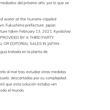
 mediados del próximo año, por lo que se
gua tratada en la planta de
rla al mar tras estudiar otras medidas
bsuelo, descartadas por su complejidad
eró que esta solución estaba «en
todo el mundo.