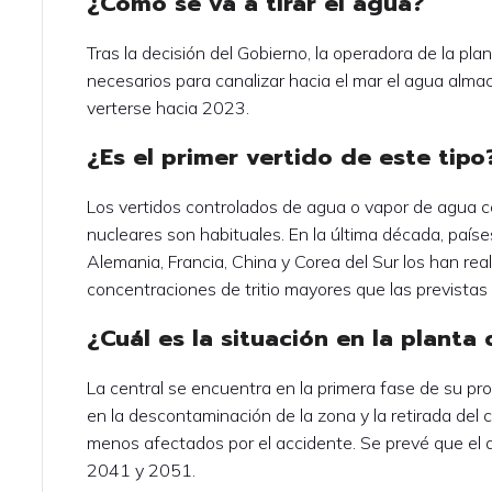
¿Cómo se va a tirar el agua?
Tras la decisión del Gobierno, la operadora de la pla
necesarios para canalizar hacia el mar el agua alm
verterse hacia 2023.
¿Es el primer vertido de este tipo
Los vertidos controlados de agua o vapor de agua co
nucleares son habituales. En la última década, país
Alemania, Francia, China y Corea del Sur los han rea
concentraciones de tritio mayores que las previstas
¿Cuál es la situación en la planta
La central se encuentra en la primera fase de su p
en la descontaminación de la zona y la retirada del 
menos afectados por el accidente. Se prevé que el
2041 y 2051.