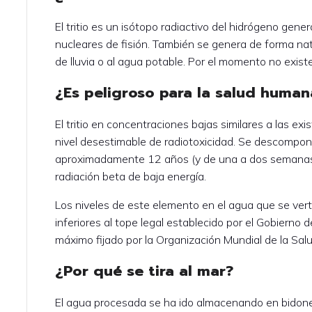
El tritio es un isótopo radiactivo del hidrógeno ge
nucleares de fisión. También se genera de forma natu
de lluvia o al agua potable. Por el momento no existe
¿Es peligroso para la salud human
El tritio en concentraciones bajas similares a las ex
nivel desestimable de radiotoxicidad. Se descomp
aproximadamente 12 años (y de una a dos semanas
radiación beta de baja energía.
Los niveles de este elemento en el agua que se ver
inferiores al tope legal establecido por el Gobierno 
máximo fijado por la Organización Mundial de la Salu
¿Por qué se tira al mar?
El agua procesada se ha ido almacenando en bidones