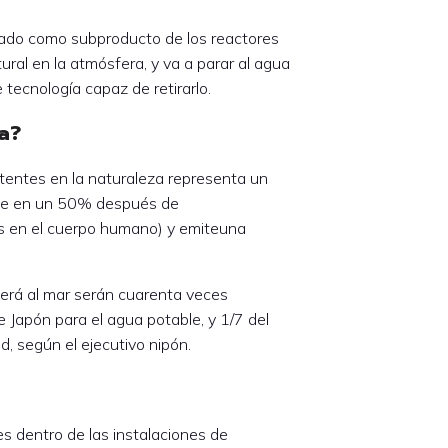
nerado como subproducto de los reactores
ral en la atmósfera, y va a parar al agua
 tecnología capaz de retirarlo.
a?
istentes en la naturaleza representa un
one en un 50% después de
 en el cuerpo humano) y emiteuna
terá al mar serán cuarenta veces
de Japón para el agua potable, y 1/7 del
d, según el ejecutivo nipón.
 dentro de las instalaciones de