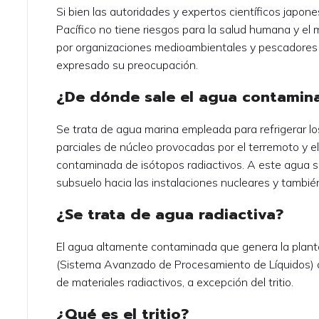
Si bien las autoridades y expertos científicos japon
Pacífico no tiene riesgos para la salud humana y el 
por organizaciones medioambientales y pescadores 
expresado su preocupación.
¿De dónde sale el agua contamin
Se trata de agua marina empleada para refrigerar lo
parciales de núcleo provocadas por el terremoto y 
contaminada de isótopos radiactivos. A este agua se
subsuelo hacia las instalaciones nucleares y tambié
¿Se trata de agua radiactiva?
El agua altamente contaminada que genera la plant
(Sistema Avanzado de Procesamiento de Líquidos) qu
de materiales radiactivos, a excepción del tritio.
¿Qué es el tritio?