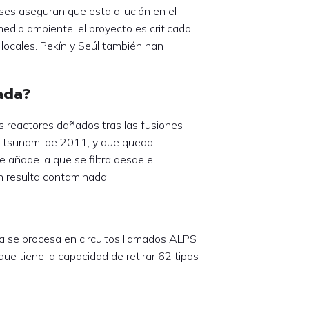
eses aseguran que esta dilución en el
medio ambiente, el proyecto es criticado
locales. Pekín y Seúl también han
ada?
s reactores dañados tras las fusiones
el tsunami de 2011, y que queda
 añade la que se filtra desde el
n resulta contaminada.
a se procesa en circuitos llamados ALPS
e tiene la capacidad de retirar 62 tipos