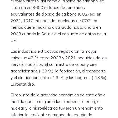
el óxido nitroso, así como el dióxido de carbono, se
situaron en 3600 millones de toneladas
equivalentes de dióxido de carbono (CO2-eq) en
2021, 1010 millones de toneladas de CO2-eq
menos que el máximo alcanzado hasta ahora en
2008 cuando la Se inició el conjunto de datos de la
UE.
Las industrias extractivas registraron la mayor
caída, un 42 % entre 2008 y 2021, seguidas de los
servicios públicos, el suministro de vapor y aire
acondicionado (-39 %), la fabricación, el transporte
y el almacenamiento (-23 %) y los hogares (-13 %),
Eurostat dijo.
El repunte de la actividad económica de este año a
medida que se relajaron los bloqueos, la energía
nuclear y la hidroeléctrica tuvieron un rendimiento
inferior, la creciente demanda de energía de