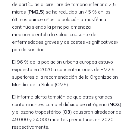
de partículas al aire libre de tamaño inferior a 2,5
micras (
PM2,5
) se ha reducido un 45 % en los
últimos quince años, la polución atmosférica
continúa siendo la principal amenaza
medioambiental a la salud, causante de
enfermedades graves y de costes «significativos»
para la sanidad.
El 96 % de la población urbana europea estuvo
expuesta en 2020 a concentraciones de PM2,5
superiores a la recomendación de la Organización
Mundial de la Salud (OMS).
El informe alerta también de que otros grandes
contaminantes como el dióxido de nitrógeno (
NO2
)
y el ozono troposférico (
O3
) causaron alrededor de
49.000 y 24.000 muertes prematuras en 2020,
respectivamente.