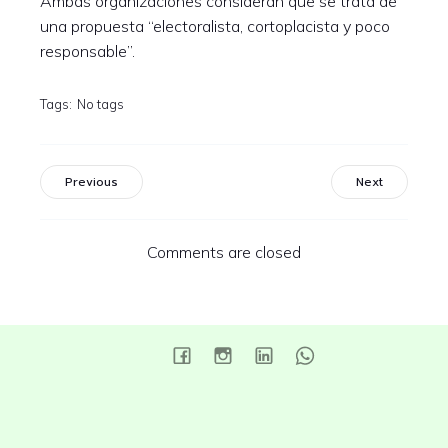
Ambas organizaciones consideran que se trata de
una propuesta “electoralista, cortoplacista y poco
responsable”.
Tags:
No tags
Previous
Next
Comments are closed