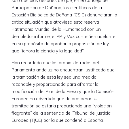
sólo dos días después de que, en el Consejo de
Participación de Doñana, los científicos de la
Estación Biológica de Doñana (CSIC) denunciaran la
crítica situación que atraviesa esta reserva
Patrimonio Mundial de la Humanidad con un
demoledor informe, el PP y Vox continúen adelante
en su propósito de aprobar la proposición de ley
que “ignora la ciencia y la legalidad”.
Han recordado que los propios letrados del
Parlamento andaluz no encuentran justificado que
la tramitación de esta ley sea una medida
razonable y proporcionada para afrontar la
modificación del Plan de la Fresa y que la Comisión
Europea ha advertido que de prosperar su
tramitación se estaría produciendo una “violación
flagrante” de la sentencia del Tribunal de Justicia
Europeo (TJUE) por la que condenó a España.