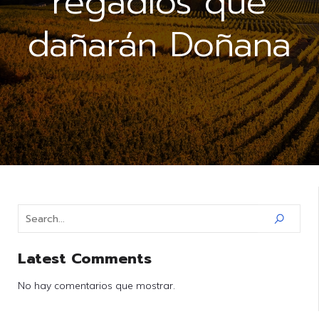
regadíos que
dañarán Doñana
Latest Comments
No hay comentarios que mostrar.