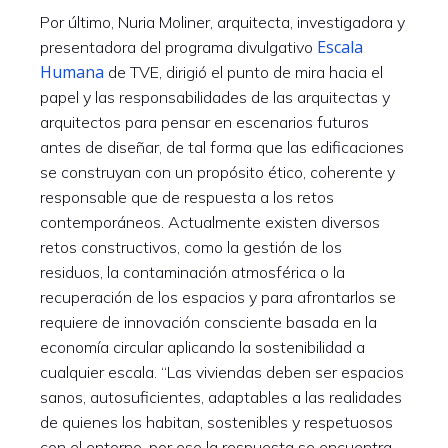
Por último, Nuria Moliner, arquitecta, investigadora y
Escala
presentadora del programa divulgativo
Humana
de TVE, dirigió el punto de mira hacia el
papel y las responsabilidades de las arquitectas y
arquitectos para pensar en escenarios futuros
antes de diseñar, de tal forma que las edificaciones
se construyan con un propósito ético, coherente y
responsable que de respuesta a los retos
contemporáneos. Actualmente existen diversos
retos constructivos, como la gestión de los
residuos, la contaminación atmosférica o la
recuperación de los espacios y para afrontarlos se
requiere de innovación consciente basada en la
economía circular aplicando la sostenibilidad a
cualquier escala. “Las viviendas deben ser espacios
sanos, autosuficientes, adaptables a las realidades
de quienes los habitan, sostenibles y respetuosos
con el entorno, por eso la respuesta se encuentra