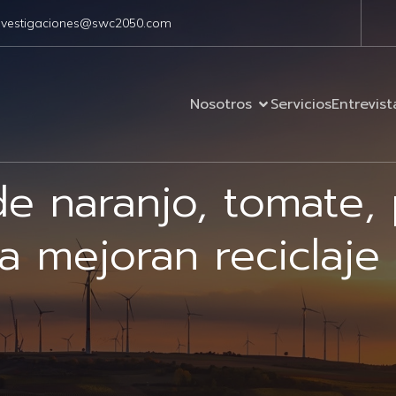
nvestigaciones@swc2050.com
Nosotros
Servicios
Entrevist
e naranjo, tomate,
a mejoran reciclaje