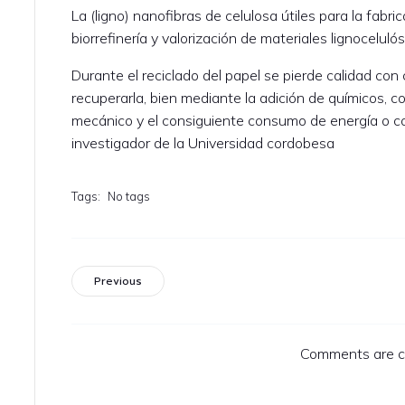
La (ligno) nanofibras de celulosa útiles para la fabr
biorrefinería y valorización de materiales lignoceluló
Durante el reciclado del papel se pierde calidad co
recuperarla, bien mediante la adición de químicos, 
mecánico y el consiguiente consumo de energía o con 
investigador de la Universidad cordobesa
Tags:
No tags
Previous
Comments are c