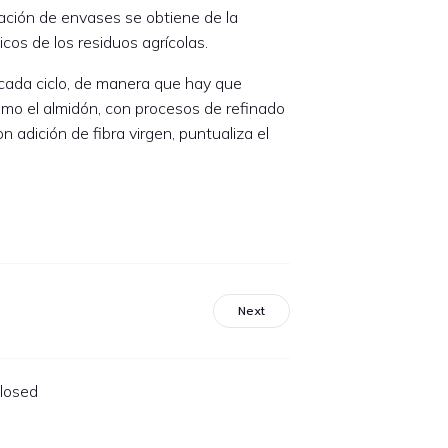
icación de envases se obtiene de la
sicos de los residuos agrícolas.
n cada ciclo, de manera que hay que
como el almidón, con procesos de refinado
adición de fibra virgen, puntualiza el
Next
losed