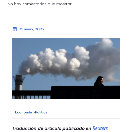
No hay comentarios que mostrar.
31 mayo, 2022
Economía
-
Política
Reuters
Traducción de artículo publicado en