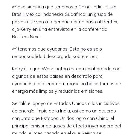
«Y eso significa que tenemos a China, India, Rusia,
Brasil, México, Indonesia, Sudáfrica, un grupo de
países que van a tener que dar un paso al frente»,
dijo Kerry en una entrevista en la conferencia
Reuters Next.
«Y tenemos que ayudarlos. Esto no es solo
responsabilidad descargada sobre ellos».
Kerry dijo que Washington estaba colaborando con
algunos de estos países en desarrollo para
ayudarlos a acelerar una transición hacia formas de
energía más limpias y reducir las emisiones.
Señaló el apoyo de Estados Unidos a las iniciativas
de energía limpia de la India, así como un acuerdo
conjunto que Estados Unidos logró con China, el
principal emisor de gases de efecto invernadero del
mundo, el mes pasado en el que Beijing se