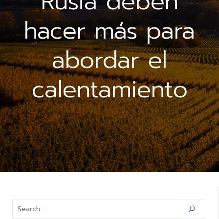
Rusia deben
hacer más para
abordar el
calentamiento