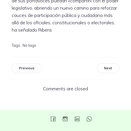
de sus portavoces puedan «compartir» con el poder
legislativo, abriendo un nuevo camino para reforzar
cauces de participación pública y ciudadana más
allá de los oficiales, constitucionales o electorales,
ha señalado Ribera.
Tags:
No tags
Previous
Next
Comments are closed