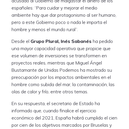
acusado al Gobierno de malgastar el dinero de los
españoles: “Para cuidar y mejorar el medio
ambiente hay que dar protagonismo al ser humano,
pero a este Gobierno poco o nada le importa el
hombre y menos el mundo rural”.
Desde el
Grupo Plural, Inés Sabanés
ha pedido
una mayor capacidad operativa que propicie que
ese volumen de inversiones se transformen en
proyectos reales, mientras que Miguel Ángel
Bustamante de Unidas Podemos ha mostrado su
preocupación por los impactos ambientales en el
hombre como subida del mar, la contaminación, las
olas de calor y frío, entre otros temas.
En su respuesta, el secretario de Estado ha
informado que, cuando finalice el ejercicio
económico del 2021, España habrá cumplido el cien
por cien de los objetivos marcados por Bruselas y