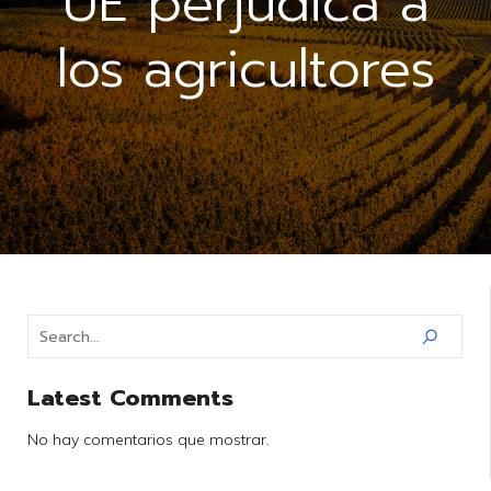
UE perjudica a
los agricultores
Latest Comments
No hay comentarios que mostrar.