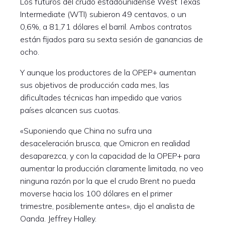
Los futuros del crudo estadounidense West Texas
Intermediate (WTI) subieron 49 centavos, o un
0,6%, a 81,71 dólares el barril. Ambos contratos
están fijados para su sexta sesión de ganancias de
ocho.
Y aunque los productores de la OPEP+ aumentan
sus objetivos de producción cada mes, las
dificultades técnicas han impedido que varios
países alcancen sus cuotas.
«Suponiendo que China no sufra una
desaceleración brusca, que Omicron en realidad
desaparezca, y con la capacidad de la OPEP+ para
aumentar la producción claramente limitada, no veo
ninguna razón por la que el crudo Brent no pueda
moverse hacia los 100 dólares en el primer
trimestre, posiblemente antes», dijo el analista de
Oanda. Jeffrey Halley.