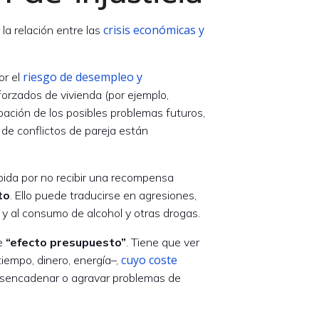
crisis económicas y
la relación entre las
riesgo de desempleo y
or el
 forzados de vivienda (por ejemplo,
pación de los posibles problemas futuros,
de conflictos de pareja están
bida por no recibir una recompensa
to
. Ello puede traducirse en agresiones,
r y al consumo de alcohol y otras drogas.
de
“efecto presupuesto”
. Tiene que ver
cuyo coste
iempo, dinero, energía–,
sencadenar o agravar problemas de