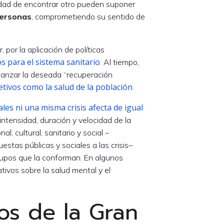
lidad de encontrar otro pueden suponer
personas
, comprometiendo su sentido de
 por la aplicación de políticas
 para el sistema sanitario
. Al tiempo,
alcanzar la deseada “recuperación
etivos como la salud de la población
.
les ni una misma crisis afecta de igual
 intensidad, duración y velocidad de la
l, cultural, sanitario y social –
estas públicas y sociales a las crisis–
grupos que la conforman. En algunos
ivos sobre la salud mental y el
s de la Gran