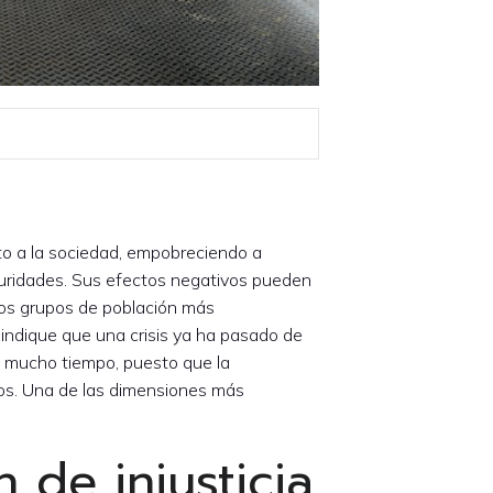
to a la sociedad, empobreciendo a
uridades. Sus efectos negativos pueden
los grupos de población más
ndique que una crisis ya ha pasado de
te mucho tiempo, puesto que la
dos. Una de las dimensiones más
 de injusticia