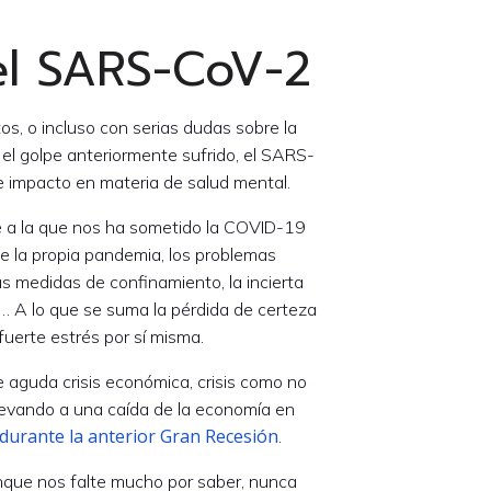
el SARS-CoV-2
tos, o incluso con serias dudas sobre la
 el golpe anteriormente sufrido, el SARS-
impacto en materia de salud mental.
re a la que nos ha sometido la COVID-19
 de la propia pandemia, los problemas
pias medidas de confinamiento, la incierta
… A lo que se suma la pérdida de certeza
fuerte estrés por sí misma.
 aguda crisis económica, crisis como no
evando a una caída de la economía en
durante la anterior Gran Recesión
.
nque nos falte mucho por saber, nunca