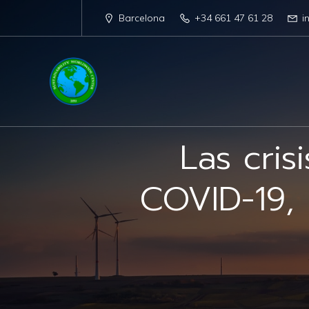
Barcelona
+34 661 47 61 28
i
Las cris
COVID-19, 