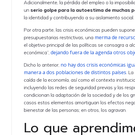
Adicionalmente, la pérdida del empleo o la imposibi
un
serio golpe para la autoestima de muchas 
la identidad y contribuyendo a su aislamiento social.
Por otra parte, las crisis económicas pueden suponer,
merma de recursos
presupuestarias restrictivas, una
el objetivo principal de las políticas se consagra a 
dejando fuera de la agenda otros obj
económica”,
no hay dos crisis económicas igua
Dicho lo anterior,
manera a dos poblaciones de distintos países
. La
caída de la economía, así como el contexto instituciona
incluyendo las redes de seguridad previas y las respu
condicionan la adaptación de la sociedad y de los 
casos estos elementos amortiguan los efectos negat
bienestar de las personas; en otros, los agravan.
Lo que aprendimo