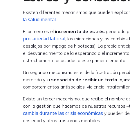
Existen diferentes mecanismos que pueden explicar 
la salud mental
.
El primero es el
incremento de estrés
generado p
precariedad laboral
, las migraciones y los cambios
desalojos por impago de hipotecas). La propia antici
el desvanecimiento de la esperanza o el incremento 
estrechamente asociados a este primer elemento.
Un segundo mecanismo es el de la frustración perci
merecida y la
sensación de recibir un trato injus
comportamientos antisociales, violencia intrafamilia
Existe un tercer mecanismo, que recibe el nombre 
con la gestión que hacemos de nuestros recursos –t
cambia durante las crisis económicas
y pueden de
ansiedad y otros trastornos mentales.