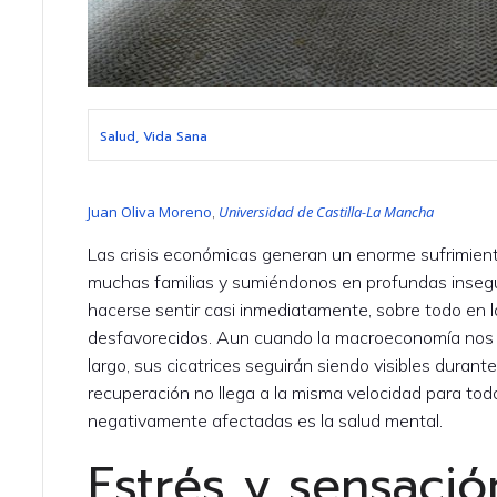
Salud, Vida Sana
Juan Oliva Moreno
Universidad de Castilla-La Mancha
,
Las crisis económicas generan un enorme sufrimien
muchas familias y sumiéndonos en profundas inseg
hacerse sentir casi inmediatamente, sobre todo en 
desfavorecidos. Aun cuando la macroeconomía nos i
largo, sus cicatrices seguirán siendo visibles duran
recuperación no llega a la misma velocidad para to
negativamente afectadas es la salud mental.
Estrés y sensación