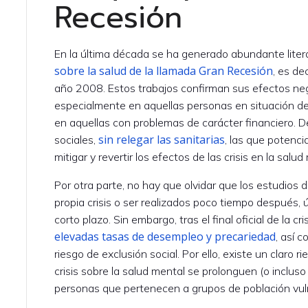
Recesión
En la última década se ha generado abundante litera
sobre la salud de la llamada Gran Recesión
, es de
año 2008. Estos trabajos confirman sus efectos neg
especialmente en aquellas personas en situación d
en aquellas con problemas de carácter financiero. D
sin relegar las sanitarias
sociales,
, las que potenc
mitigar y revertir los efectos de las crisis en la salud
Por otra parte, no hay que olvidar que los estudios 
propia crisis o ser realizados poco tiempo después,
corto plazo. Sin embargo, tras el final oficial de la cri
elevadas tasas de desempleo y precariedad
, así 
riesgo de exclusión social. Por ello, existe un claro r
crisis sobre la salud mental se prolonguen (o incl
personas que pertenecen a grupos de población vul