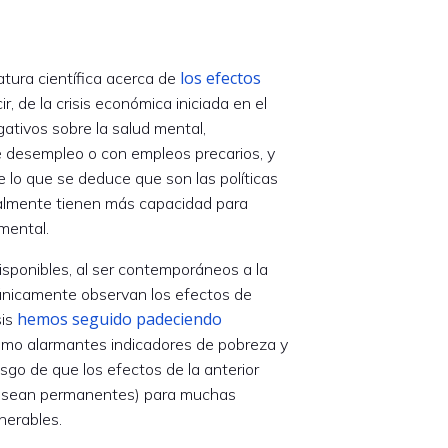
los efectos
tura científica acerca de
cir, de la crisis económica iniciada en el
ativos sobre la salud mental,
e desempleo o con empleos precarios, y
e lo que se deduce que son las políticas
ialmente tienen más capacidad para
 mental.
disponibles, al ser contemporáneos a la
 únicamente observan los efectos de
hemos seguido padeciendo
sis
como alarmantes indicadores de pobreza y
iesgo de que los efectos de la anterior
uso sean permanentes) para muchas
nerables.