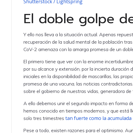
Shutterstock / Lightspring
El doble golpe d
Y ello nos lleva a la situación actual. Apenas repues
recuperación de la salud mental de la población tras
CoV-2 amenaza con la amarga promesa de un doble 
El primero tiene que ver con la enorme incertidumb
por su alcance y extensión, por la incierta duración
iniciales en la disponibilidad de mascarillas, las pro
promesa de una vacuna, las noticias contradictorias
sobre el gobierno de nuestras vidas, generadora de 
A ello debemos unir el segundo impacto en forma de
hemos conocido en tiempos modernos, y que está ll
tan fuerte como la acumulada 
solo tres trimestres
Pese a todo, existen razones para el optimismo. Au