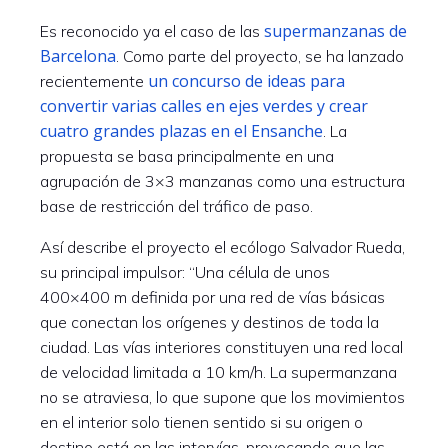
supermanzanas de
Es reconocido ya el caso de las
Barcelona
. Como parte del proyecto, se ha lanzado
un concurso de ideas para
recientemente
convertir varias calles en ejes verdes y crear
cuatro grandes plazas en el Ensanche
. La
propuesta se basa principalmente en una
agrupación de 3×3 manzanas como una estructura
base de restricción del tráfico de paso.
Así describe el proyecto el ecólogo Salvador Rueda,
su principal impulsor: “Una célula de unos
400×400 m definida por una red de vías básicas
que conectan los orígenes y destinos de toda la
ciudad. Las vías interiores constituyen una red local
de velocidad limitada a 10 km/h. La supermanzana
no se atraviesa, lo que supone que los movimientos
en el interior solo tienen sentido si su origen o
destino está en las intervías, provocando que las