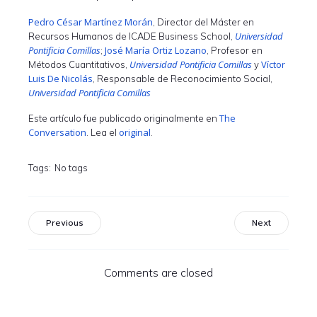
Pedro César Martínez Morán
, Director del Máster en
Universidad
Recursos Humanos de ICADE Business School,
Pontificia Comillas
José María Ortiz Lozano
;
, Profesor en
Universidad Pontificia Comillas
Víctor
Métodos Cuantitativos,
y
Luis De Nicolás
, Responsable de Reconocimiento Social,
Universidad Pontificia Comillas
The
Este artículo fue publicado originalmente en
Conversation
original
. Lea el
.
Tags:
No tags
Previous
Next
Comments are closed