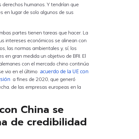
los derechos humanos. Y tendrían que
es en lugar de solo algunos de sus
ambas partes tienen tareas que hacer. La
sus intereses económicos se alinean con
, las normas ambientales y, sí, los
es en gran medida un objetivo de BRI. El
 alemanes con el mercado chino continúa
acuerdo de la UE con
e vio en el último
rsión
a fines de 2020, que generó
echa. de las empresas europeas en la
 con China se
a de credibilidad