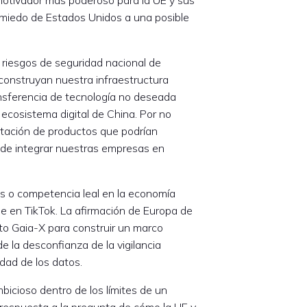
miedo de Estados Unidos a una posible
s riesgos de seguridad nacional de
construyan nuestra infraestructura
ransferencia de tecnología no deseada
ecosistema digital de China. Por no
rtación de productos que podrían
 o de integrar nuestras empresas en
s o competencia leal en la economía
e en TikTok. La afirmación de Europa de
to Gaia-X para construir un marco
e la desconfianza de la vigilancia
idad de los datos.
icioso dentro de los límites de un
 respuesta a la pregunta de cómo la UE y