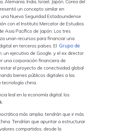
, Alemania, India, Israel, Japón, Corea del
presentó un concepto similar en
a una Nueva Seguridad Estadounidense
ión con el Instituto Mercator de Estudios
de Asia Pacífico de Japón. Los tres
za unan recursos para financiar una
Grupo de
digital en terceros países. El
 un ejecutivo de Google, y el ex director
er una corporación financiera de
estar el proyecto de conectividad global
onando bienes públicos digitales a las
tecnología china.
a leal en la economía digital, los
k.
ocrática más amplia, tendrán que ir más
a China. Tendrían que apuntar a estructurar
 valores compartidos, desde la