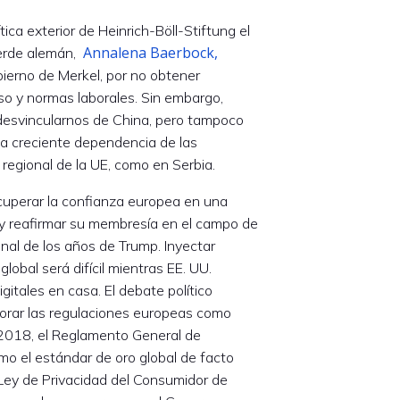
tica exterior de Heinrich-Böll-Stiftung el
Annalena Baerbock,
Verde alemán,
bierno de Merkel, por no obtener
so y normas laborales. Sin embargo,
desvincularnos de China, pero tampoco
la creciente dependencia de las
 regional de la UE, como en Serbia.
ecuperar la confianza europea en una
 y reafirmar su membresía en el campo de
inal de los años de Trump. Inyectar
lobal será difícil mientras EE. UU.
gitales en casa. El debate político
orar las regulaciones europeas como
 2018, el Reglamento General de
o el estándar de oro global de facto
ey de Privacidad del Consumidor de