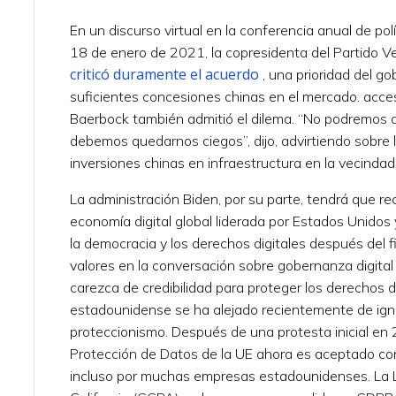
En un discurso virtual en la conferencia anual de polí
18 de enero de 2021, la copresidenta del Partido 
criticó duramente el acuerdo
, una prioridad del go
suficientes concesiones chinas en el mercado. acce
Baerbock también admitió el dilema. “No podremos 
debemos quedarnos ciegos”, dijo, advirtiendo sobre 
inversiones chinas en infraestructura en la vecindad
La administración Biden, por su parte, tendrá que r
economía digital global liderada por Estados Unidos
la democracia y los derechos digitales después del f
valores en la conversación sobre gobernanza digital g
carezca de credibilidad para proteger los derechos di
estadounidense se ha alejado recientemente de ign
proteccionismo. Después de una protesta inicial en
Protección de Datos de la UE ahora es aceptado com
incluso por muchas empresas estadounidenses. La L