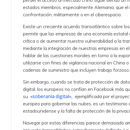
estados miembros, especialmente Alemania, que el 
confrontación, militarmente o en el ciberespacio.
Existe un creciente acuerdo transatlántico sobre lo
permitir que las empresas de una economía estatal 
crítica o de aumentar nuestra vulnerabilidad a la t
mediante la integración de nuestras empresas en el 
hablar de las cuestiones morales en torno a la expo
utilizarse con fines de vigilancia nacional en China
cadenas de suministro que incluyen trabajo forzoso.
Sin embargo, cuando se trata de protección de dato
digital, los europeos no confían en Facebook más qu
«soberanía digital»,
su
ejemplificada por el proyec
europeo para gobernar las nubes, es un testimonio d
estadounidense y la falta de protección de la privac
Navegar por estas diferencias parece demasiado amb
proyecto transatlántico estrechamente definido. La