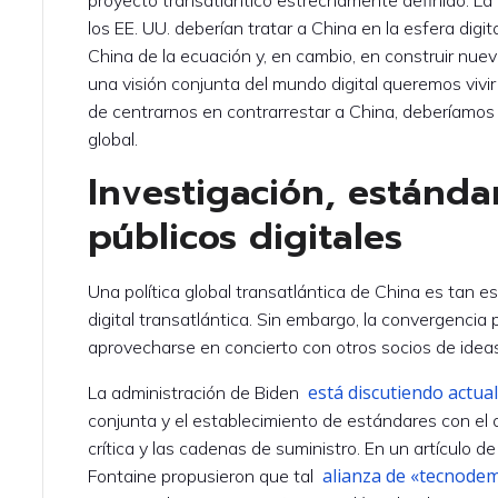
los EE. UU. deberían tratar a China en la esfera digit
China de la ecuación y, en cambio, en construir nuev
una visión conjunta del mundo digital queremos viv
de centrarnos en contrarrestar a China, deberíamos
global.
Investigación, estánda
públicos digitales
Una política global transatlántica de China es tan
digital transatlántica. Sin embargo, la convergencia
aprovecharse en concierto con otros socios de ideas
está discutiendo actu
La administración de Biden
conjunta y el establecimiento de estándares con el o
crítica y las cadenas de suministro. En un artículo d
alianza de «tecnode
Fontaine propusieron que tal