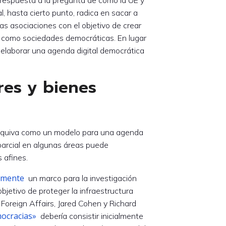
al, hasta cierto punto, radica en sacar a
as asociaciones con el objetivo de crear
ir como sociedades democráticas. En lugar
 elaborar una agenda digital democrática
res y bienes
 esquiva como un modelo para una agenda
 parcial en algunas áreas puede
 afines.
almente
un marco para la investigación
bjetivo de proteger la infraestructura
e Foreign Affairs, Jared Cohen y Richard
mocracias»
debería consistir inicialmente