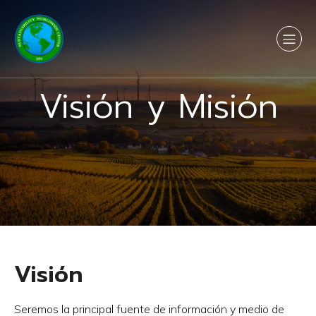
Visión y Misión
Visión
Seremos la principal fuente de información y medio de