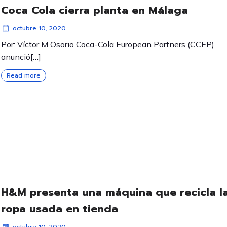
Coca Cola cierra planta en Málaga
octubre 10, 2020
Por: Víctor M Osorio Coca-Cola European Partners (CCEP)
anunció[…]
Read more
H&M presenta una máquina que recicla l
ropa usada en tienda