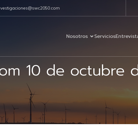
nvestigaciones@swc2050.com
Nosotros
Servicios
Entrevist
from 10 de octubre 