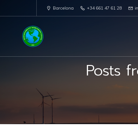
Barcelona
+34 661 47 61 28
i
Posts 