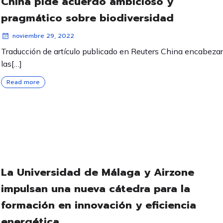
China pide acuerdo ambicioso y
pragmático sobre biodiversidad
noviembre 29, 2022
Traducción de artículo publicado en Reuters China encabeza
las[…]
Read more
La Universidad de Málaga y Airzone
impulsan una nueva cátedra para la
formación en innovación y eficiencia
energética