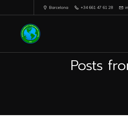
Barcelona
+34 661 47 61 28
i
Posts fr