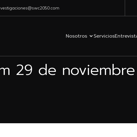
nvestigaciones@swc2050.com
Nosotros
Servicios
Entrevist
om 29 de noviembr