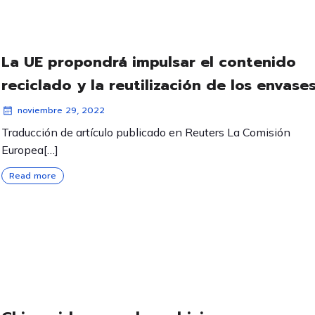
La UE propondrá impulsar el contenido
reciclado y la reutilización de los envase
noviembre 29, 2022
Traducción de artículo publicado en Reuters La Comisión
Europea[…]
Read more