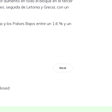
yor aumento en todo el bloque en el tercer
es, seguida de Letonia y Grecia, con un
o y los Países Bajos entre un 1,6 % y un
Next
losed