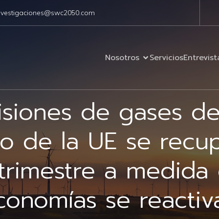
nvestigaciones@swc2050.com
Nosotros
Servicios
Entrevist
isiones de gases de
o de la UE se recu
 trimestre a medida 
conomías se reactiv