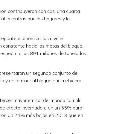
ción contribuyeron con casi una cuarta
tat, mientras que los hogares y la
repunte económico, los niveles
n constante hacia las metas del bloque.
 respecto a los 891 millones de toneladas
E presentaron un segundo conjunto de
a y encaminar al bloque hacia el «cero
l tercer mayor emisor del mundo cumpla
s de efecto invernadero en un 55% para
ueron un 24% más bajas en 2019 que en