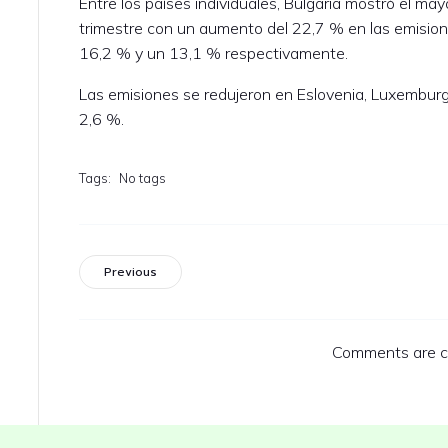
Entre los países individuales, Bulgaria mostró el ma
trimestre con un aumento del 22,7 % en las emision
16,2 % y un 13,1 % respectivamente.
Las emisiones se redujeron en Eslovenia, Luxemburg
2,6 %.
Tags:
No tags
Previous
Comments are c