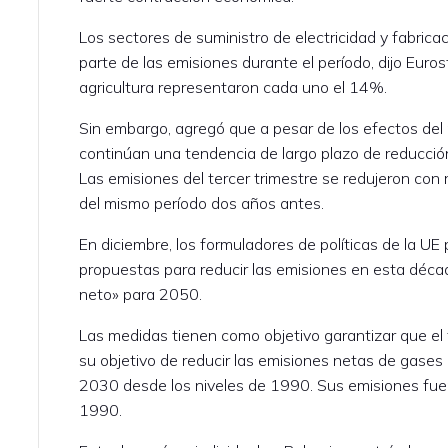
Los sectores de suministro de electricidad y fabrica
parte de las emisiones durante el período, dijo Euros
agricultura representaron cada uno el 14%.
Sin embargo, agregó que a pesar de los efectos del 
continúan una tendencia de largo plazo de reducció
Las emisiones del tercer trimestre se redujeron con
del mismo período dos años antes.
En diciembre, los formuladores de políticas de la U
propuestas para reducir las emisiones en esta décad
neto» para 2050.
Las medidas tienen como objetivo garantizar que e
su objetivo de reducir las emisiones netas de gase
2030 desde los niveles de 1990. Sus emisiones f
1990.