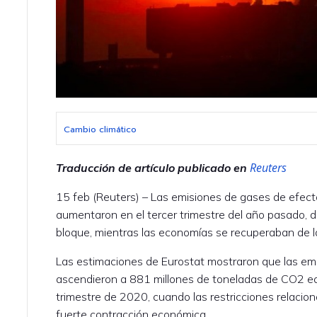
Cambio climático
Reuters
Traducción de artículo publicado en
15 feb (Reuters) – Las emisiones de gases de efect
aumentaron en el tercer trimestre del año pasado, dij
bloque, mientras las economías se recuperaban de la 
Las estimaciones de Eurostat mostraron que las emi
ascendieron a 881 millones de toneladas de CO2 eq
trimestre de 2020, cuando las restricciones relaci
fuerte contracción económica.