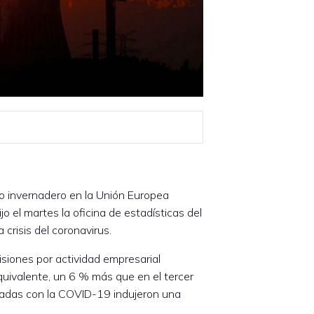
o invernadero en la Unión Europea
o el martes la oficina de estadísticas del
crisis del coronavirus.
siones por actividad empresarial
uivalente, un 6 % más que en el tercer
onadas con la COVID-19 indujeron una