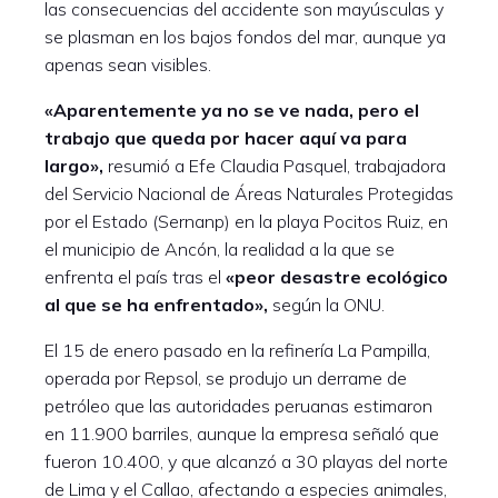
las consecuencias del accidente son mayúsculas y
se plasman en los bajos fondos del mar, aunque ya
apenas sean visibles.
«Aparentemente ya no se ve nada, pero el
trabajo que queda por hacer aquí va para
largo»,
resumió a Efe Claudia Pasquel, trabajadora
del Servicio Nacional de Áreas Naturales Protegidas
por el Estado (Sernanp) en la playa Pocitos Ruiz, en
el municipio de Ancón, la realidad a la que se
enfrenta el país tras el
«peor desastre ecológico
al que se ha enfrentado»,
según la ONU.
El 15 de enero pasado en la refinería La Pampilla,
operada por Repsol, se produjo un derrame de
petróleo que las autoridades peruanas estimaron
en 11.900 barriles, aunque la empresa señaló que
fueron 10.400, y que alcanzó a 30 playas del norte
de Lima y el Callao, afectando a especies animales,