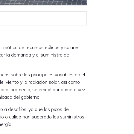
limática de recursos eólicos y solares
icar la demanda y el suministro de
cas sobre las principales variables en el
l viento y la radiación solar, así como
ocal promedio, se emitió por primera vez
nicado del gobierno.
o a desafíos, ya que los picos de
 o cálido han superado los suministros
ergía.