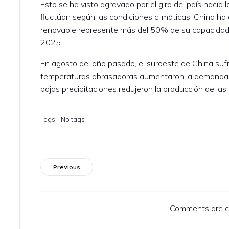
Esto se ha visto agravado por el giro del país hacia
fluctúan según las condiciones climáticas. China ha
renovable represente más del 50% de su capacidad 
2025.
En agosto del año pasado, el suroeste de China sufr
temperaturas abrasadoras aumentaron la demanda d
bajas precipitaciones redujeron la producción de las 
Tags:
No tags
Previous
Comments are c