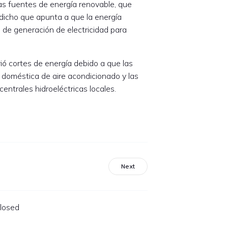
 las fuentes de energía renovable, que
 dicho que apunta a que la energía
de generación de electricidad para
ió cortes de energía debido a que las
oméstica de aire acondicionado y las
centrales hidroeléctricas locales.
Next
losed