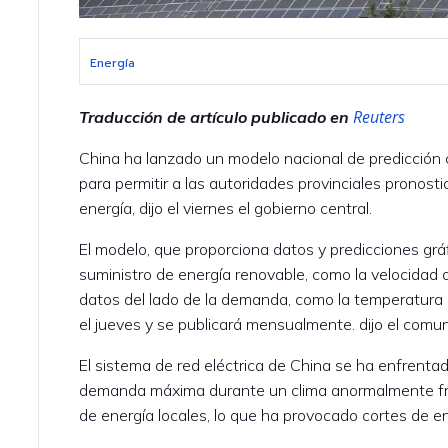
Energía
Reuters
Traducción de artículo publicado en
China ha lanzado un modelo nacional de predicción c
para permitir a las autoridades provinciales pronost
energía, dijo el viernes el gobierno central.
El modelo, que proporciona datos y predicciones gráfi
suministro de energía renovable, como la velocidad de
datos del lado de la demanda, como la temperatura l
el jueves y se publicará mensualmente. dijo el comu
El sistema de red eléctrica de China se ha enfrentad
demanda máxima durante un clima anormalmente frío
de energía locales, lo que ha provocado cortes de en