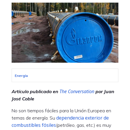
Energía
The Conversation
Artículo publicado en
por Juan
José Coble
No son tiempos fáciles para la Unión Europea en
dependencia exterior de
temas de energía. Su
combustibles fósiles
(petróleo, gas, etc.) es muy