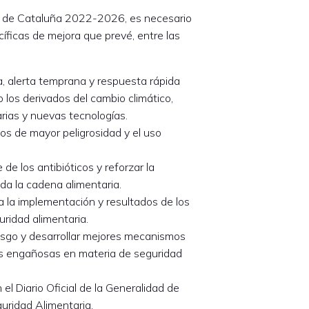
ia de Cataluña 2022-2026, es necesario
íficas de mejora que prevé, entre las
ia, alerta temprana y respuesta rápida
 los derivados del cambio climático,
rias y nuevas tecnologías.
rios de mayor peligrosidad y el uso
de los antibióticos y reforzar la
oda la cadena alimentaria.
 la implementación y resultados de los
uridad alimentaria.
esgo y desarrollar mejores mecanismos
ias engañosas en materia de seguridad
el Diario Oficial de la Generalidad de
guridad Alimentaria.