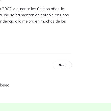
n 2007 y, durante los últimos años, la
ataluña se ha mantenido estable en unos
endencia a la mejora en muchos de los
Next
losed