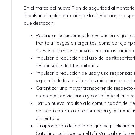
En el marco del nuevo Plan de seguridad alimentar
impulsar la implementación de las 13 acciones espec
que destacan:
Potenciar los sistemas de evaluación, vigilanc
frente a riesgos emergentes, como por ejemplo
nuevos alimentos, nuevas tendencias alimenta
Impulsar la reducción del uso de los fitosanita
responsable de fitosanitarios.
Impulsar la reducción de uso y uso responsable 
vigilancia de las resistencias microbianas en t
Garantizar una mayor transparencia respecto a
programas de vigilancia y control oficial en seg
Dar un nuevo impulso a la comunicación del ri
de lucha contra la desinformación y las notic
alimentaria.
La aprobación del acuerdo, que se publicará en 
Cataluña, coincide con el Día Mundial de la Se