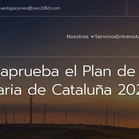
nvestigaciones@swc2050.com
Nosotros
Servicios
Entrevist
 aprueba el Plan de
aria de Cataluña 2