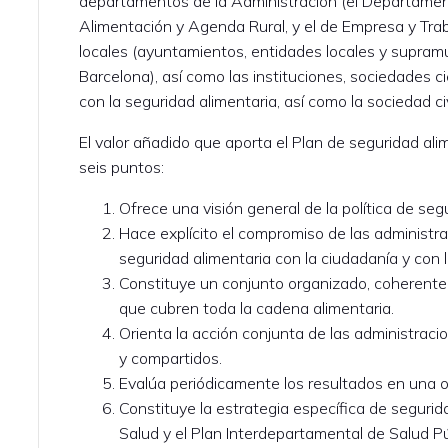
departamentos de la Administración (el Departament
Alimentación y Agenda Rural, y el de Empresa y Trab
locales (ayuntamientos, entidades locales y supram
Barcelona), así como las instituciones, sociedades c
con la seguridad alimentaria, así como la sociedad civ
El valor añadido que aporta el Plan de seguridad al
seis puntos:
Ofrece una visión general de la política de seg
Hace explícito el compromiso de las administ
seguridad alimentaria con la ciudadanía y con 
Constituye un conjunto organizado, coherente 
que cubren toda la cadena alimentaria.
Orienta la acción conjunta de las administraci
y compartidos.
Evalúa periódicamente los resultados en una o
Constituye la estrategia específica de segurid
Salud y el Plan Interdepartamental de Salud P