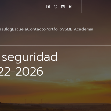
as
Blog
Escuela
Contacto
Portfolio
VSME Academia
 seguridad
022-2026