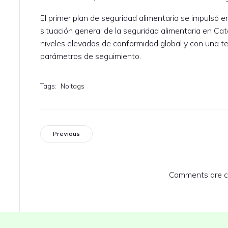
El primer plan de seguridad alimentaria se impulsó e
situación general de la seguridad alimentaria en C
niveles elevados de conformidad global y con una t
parámetros de seguimiento.
Tags:
No tags
Previous
Comments are c