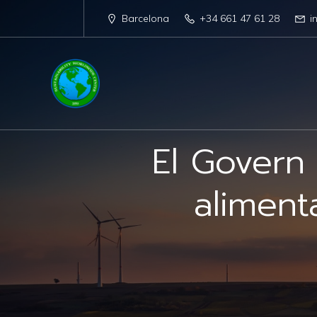
Barcelona
+34 661 47 61 28
i
El Govern
aliment