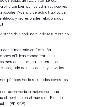
o de Salud; de Acción Climática,
ajo), y también por las administraciones
unicipales, Agencia de Salud Pública de
ientíficas y profesionales relacionados
il.
imentaria de Cataluña puede resumirse en
uridad alimentaria en Cataluña.
raciones públicas competentes en
los mercados nacional e internacional.
e integrado de actividades y servicios
ones públicas hacia resultados concretos
rientación hacia la mejora continua.
ad alimentaria en el marco del Plan de
ública (PINSAP).