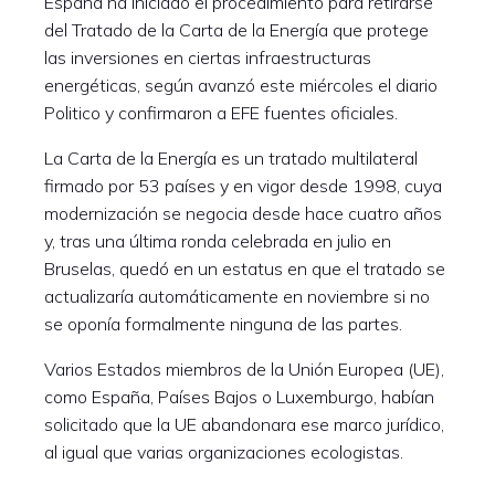
España ha iniciado el procedimiento para retirarse
del Tratado de la Carta de la Energía que protege
las inversiones en ciertas infraestructuras
energéticas, según avanzó este miércoles el diario
Politico y confirmaron a EFE fuentes oficiales.
La Carta de la Energía es un tratado multilateral
firmado por 53 países y en vigor desde 1998, cuya
modernización se negocia desde hace cuatro años
y, tras una última ronda celebrada en julio en
Bruselas, quedó en un estatus en que el tratado se
actualizaría automáticamente en noviembre si no
se oponía formalmente ninguna de las partes.
Varios Estados miembros de la Unión Europea (UE),
como España, Países Bajos o Luxemburgo, habían
solicitado que la UE abandonara ese marco jurídico,
al igual que varias organizaciones ecologistas.