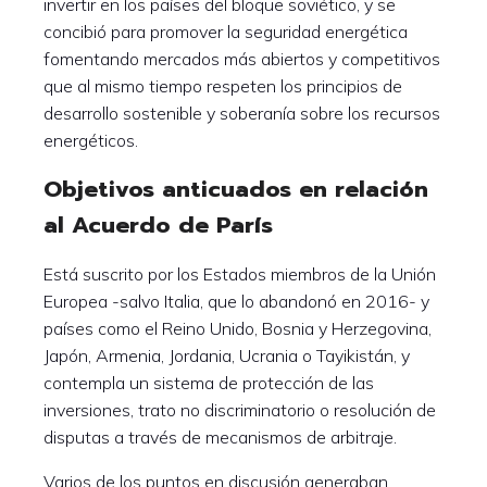
invertir en los países del bloque soviético, y se
concibió para promover la seguridad energética
fomentando mercados más abiertos y competitivos
que al mismo tiempo respeten los principios de
desarrollo sostenible y soberanía sobre los recursos
energéticos.
Objetivos anticuados en relación
al Acuerdo de París
Está suscrito por los Estados miembros de la Unión
Europea -salvo Italia, que lo abandonó en 2016- y
países como el Reino Unido, Bosnia y Herzegovina,
Japón, Armenia, Jordania, Ucrania o Tayikistán, y
contempla un sistema de protección de las
inversiones, trato no discriminatorio o resolución de
disputas a través de mecanismos de arbitraje.
Varios de los puntos en discusión generaban