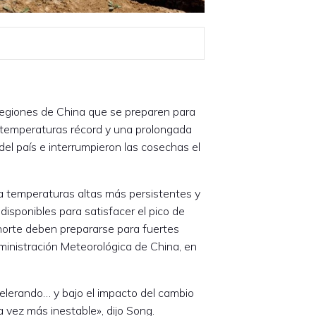
regiones de China que se preparen para
 temperaturas récord y una prolongada
del país e interrumpieron las cosechas el
a temperaturas altas más persistentes y
isponibles para satisfacer el pico de
norte deben prepararse para fuertes
ministración Meteorológica de China, en
celerando… y bajo el impacto del cambio
a vez más inestable», dijo Song.