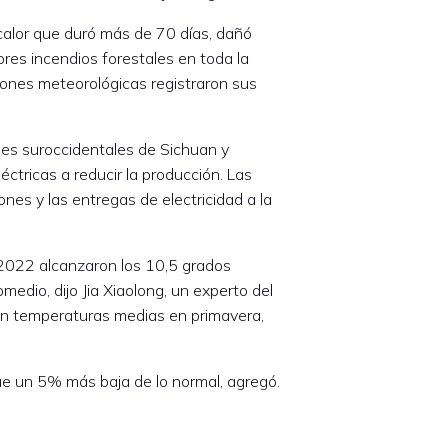
calor que duró más de 70 días, dañó
res incendios forestales en toda la
iones meteorológicas registraron sus
ones suroccidentales de Sichuan y
éctricas a reducir la producción. Las
ones y las entregas de electricidad a la
2022 alcanzaron los 10,5 grados
edio, dijo Jia Xiaolong, un experto del
con temperaturas medias en primavera,
ue un 5% más baja de lo normal, agregó.