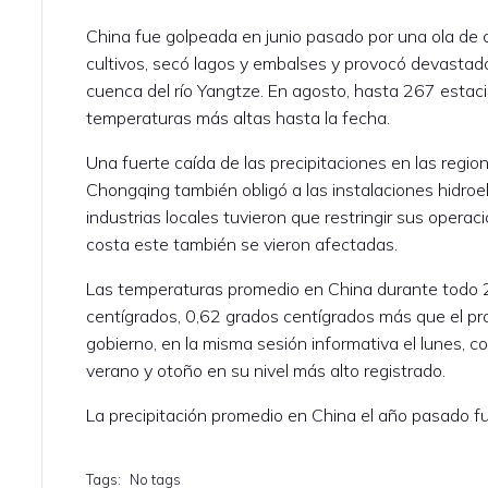
China fue golpeada en junio pasado por una ola de 
cultivos, secó lagos y embalses y provocó devastado
cuenca del río Yangtze. En agosto, hasta 267 estac
temperaturas más altas hasta la fecha.
Una fuerte caída de las precipitaciones en las regi
Chongqing también obligó a las instalaciones hidroel
industrias locales tuvieron que restringir sus operaci
costa este también se vieron afectadas.
Las temperaturas promedio en China durante todo 
centígrados, 0,62 grados centígrados más que el prom
gobierno, en la misma sesión informativa el lunes, 
verano y otoño en su nivel más alto registrado.
La precipitación promedio en China el año pasado f
Tags:
No tags