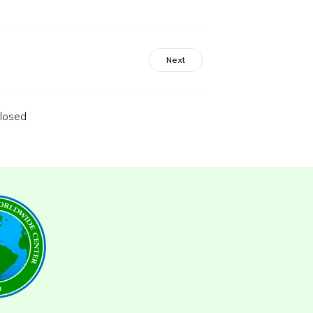
Next
losed