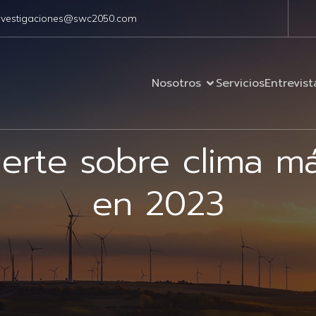
nvestigaciones@swc2050.com
Nosotros
Servicios
Entrevist
ierte sobre clima m
en 2023