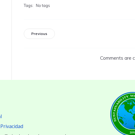
Tags:
No tags
Previous
Comments are c
l
 Privacidad