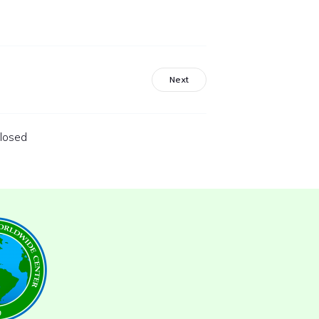
Next
losed