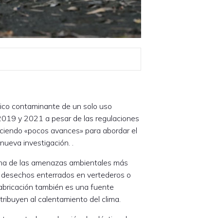
tico contaminante de un solo uso
2019 y 2021 a pesar de las regulaciones
aciendo «pocos avances» para abordar el
 nueva investigación. .
 una de las amenazas ambientales más
 desechos enterrados en vertederos o
 fabricación también es una fuente
ribuyen al calentamiento del clima.