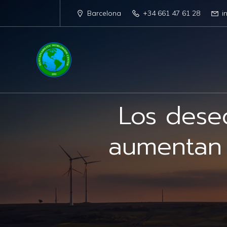
Barcelona
+34 661 47 61 28
i
Los desec
aumentan 