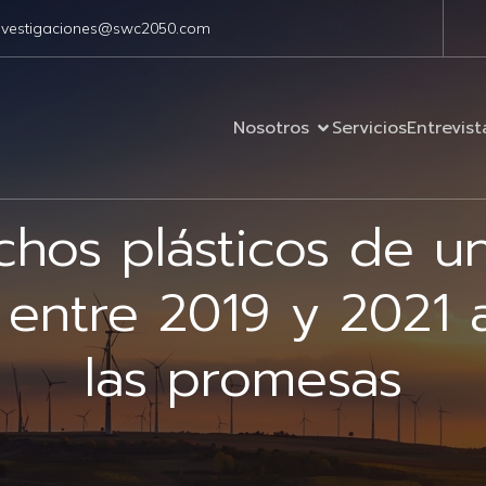
nvestigaciones@swc2050.com
Nosotros
Servicios
Entrevist
hos plásticos de u
entre 2019 y 2021 
las promesas