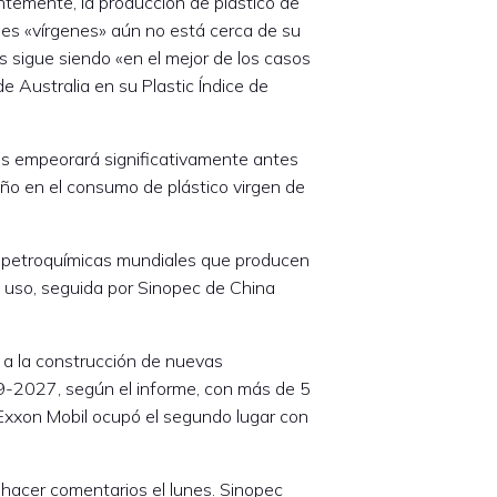
entemente, la producción de plástico de
iles «vírgenes» aún no está cerca de su
s sigue siendo «en el mejor de los casos
e Australia en su Plastic Índice de
cos empeorará significativamente antes
ño en el consumo de plástico virgen de
s petroquímicas mundiales que producen
o uso, seguida por Sinopec de China
 a la construcción de nuevas
9-2027, según el informe, con más de 5
 Exxon Mobil ocupó el segundo lugar con
 hacer comentarios el lunes. Sinopec