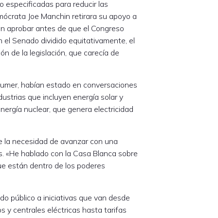
 especificadas para reducir las
mócrata Joe Manchin retirara su apoyo a
ban aprobar antes de que el Congreso
el Senado dividido equitativamente, el
 de la legislación, que carecía de
humer, habían estado en conversaciones
dustrias que incluyen energía solar y
nergía nuclear, que genera electricidad
e la necesidad de avanzar con una
es. «He hablado con la Casa Blanca sobre
que están dentro de los poderes
do público a iniciativas que van desde
 y centrales eléctricas hasta tarifas