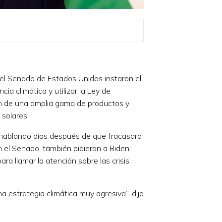
l Senado de Estados Unidos instaron el
ia climática y utilizar la Ley de
n de una amplia gama de productos y
 solares.
 hablando días después de que fracasara
n el Senado, también pidieron a Biden
ra llamar la atención sobre las crisis
a estrategia climática muy agresiva”, dijo