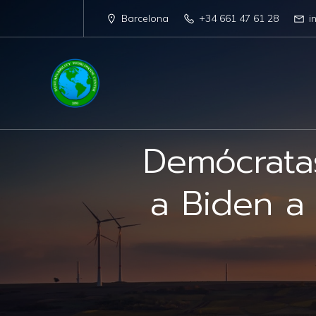
Barcelona
+34 661 47 61 28
i
Demócratas
a Biden a