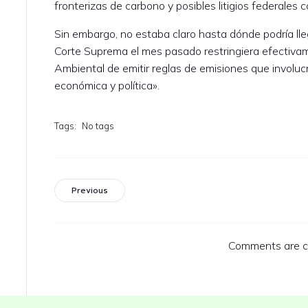
fronterizas de carbono y posibles litigios federales c
Sin embargo, no estaba claro hasta dónde podría lle
Corte Suprema el mes pasado restringiera efectiva
Ambiental de emitir reglas de emisiones que involu
económica y política».
Tags:
No tags
Previous
Comments are c