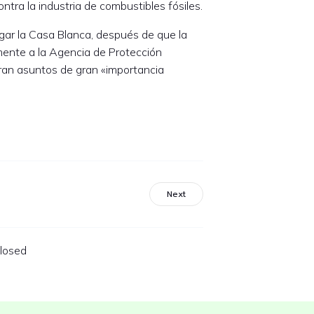
ontra la industria de combustibles fósiles.
gar la Casa Blanca, después de que la
mente a la Agencia de Protección
cran asuntos de gran «importancia
Next
losed