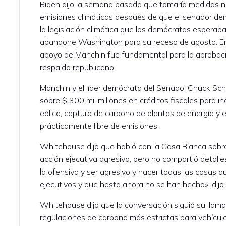
Biden dijo la semana pasada que tomaría medidas no
emisiones climáticas después de que el senador de
la legislación climática que los demócratas espera
abandone Washington para su receso de agosto. En 
apoyo de Manchin fue fundamental para la aprobación
respaldo republicano.
Manchin y el líder demócrata del Senado, Chuck Sc
sobre $ 300 mil millones en créditos fiscales para in
eólica, captura de carbono de plantas de energía y e
prácticamente libre de emisiones.
Whitehouse dijo que habló con la Casa Blanca sobr
acción ejecutiva agresiva, pero no compartió detall
la ofensiva y ser agresivo y hacer todas las cosas 
ejecutivos y que hasta ahora no se han hecho», dijo.
Whitehouse dijo que la conversación siguió su llama
regulaciones de carbono más estrictas para vehículos