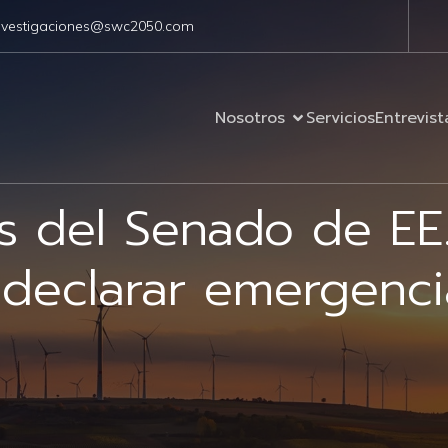
nvestigaciones@swc2050.com
Nosotros
Servicios
Entrevist
 del Senado de EE.
 declarar emergencia