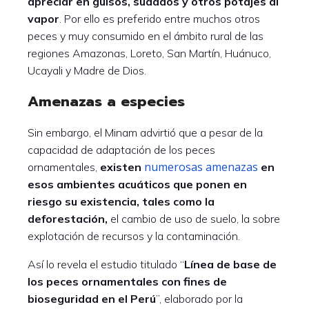
apreciar en guisos, sudados y otros potajes al
vapor
. Por ello es preferido entre muchos otros
peces y muy consumido en el ámbito rural de las
regiones Amazonas, Loreto, San Martín, Huánuco,
Ucayali y Madre de Dios.
Amenazas a especies
Sin embargo, el Minam advirtió que a pesar de la
capacidad de adaptación de los peces
numerosas amenazas
ornamentales,
existen
en
esos ambientes acuáticos que ponen en
riesgo su existencia, tales como la
deforestación,
el cambio de uso de suelo, la sobre
explotación de recursos y la contaminación.
Así lo revela el estudio titulado “
Línea de base de
los peces ornamentales con fines de
bioseguridad en el Perú
”, elaborado por la