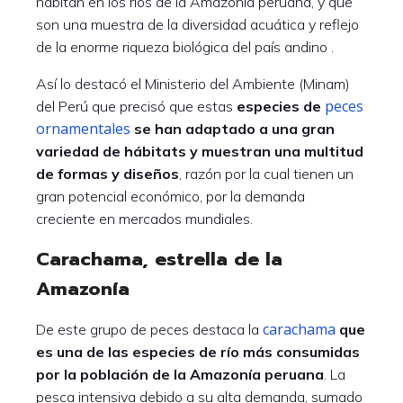
habitan en los ríos de la Amazonía peruana, y que
son una muestra de la diversidad acuática y reflejo
de la enorme riqueza biológica del país andino .
Así lo destacó el Ministerio del Ambiente (Minam)
peces
del Perú que precisó que estas
especies de
ornamentales
se han adaptado a una gran
variedad de hábitats y muestran una multitud
de formas y diseños
, razón por la cual tienen un
gran potencial económico, por la demanda
creciente en mercados mundiales.
Carachama, estrella de la
Amazonía
carachama
De este grupo de peces destaca la
que
es una de las especies de río más consumidas
por la población de la Amazonía peruana
. La
pesca intensiva debido a su alta demanda, sumado