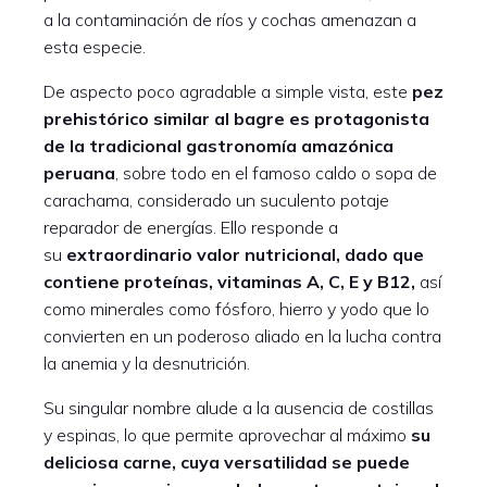
a la contaminación de ríos y cochas amenazan a
esta especie.
De aspecto poco agradable a simple vista, este
pez
prehistórico similar al bagre es protagonista
de la tradicional gastronomía amazónica
peruana
, sobre todo en el famoso caldo o sopa de
carachama, considerado un suculento potaje
reparador de energías. Ello responde a
su
extraordinario valor nutricional, dado que
contiene proteínas, vitaminas A, C, E y B12,
así
como minerales como fósforo, hierro y yodo que lo
convierten en un poderoso aliado en la lucha contra
la anemia y la desnutrición.
Su singular nombre alude a la ausencia de costillas
y espinas, lo que permite aprovechar al máximo
su
deliciosa carne, cuya versatilidad se puede