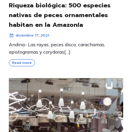
Riqueza biológica: 500 especies
nativas de peces ornamentales
habitan en la Amazonía
diciembre 17, 2021
Andina- Las rayas, peces disco, carachamas,
apistogramas y corydoras[…]
Read more