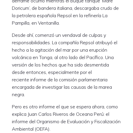
derrame ocurrió mientras el buque tanque ‘Mare
Doricum’, de bandera italiana, descargaba crudo de
la petrolera española Repsol en la refinería La
Pampilla, en Ventanilla.
Desde ahí, comenzó un vendaval de culpas y
responsabilidades. La compañía Repsol atribuyó el
hecho a la agitación del mar por una erupción
volcánica en Tonga, al otro lado del Pacífico. Una
versión de los hechos que ha sido desmentida
desde entonces, especialmente por el
reciente informe de la comisión parlamentaria
encargada de investigar las causas de la marea
negra.
Pero es otro informe el que se espera ahora, como
explica Juan Carlos Riveros de Oceana Perú: el
informe del Organismo de Evaluación y Fiscalización
Ambiental (OEFA).